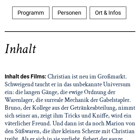
Programm
Personen
Ort & Infos
Inhalt
Christian ist neu im Großmarkt.
Inhalt des Films:
Schweigend taucht er in das unbekannte Universum
ein: die langen Gänge, die ewige Ordnung der
Warenlager, die surreale Mechanik der Gabelstapler.
Bruno, der Kollege aus der Getränkeabteilung, nimmt
sich seiner an, zeigt ihm Tricks und Kniffe, wird ein
väterlicher Freund. Und dann ist da noch Marion von
den Süßwaren, die ihre kleinen Scherze mit Christian
treibt. Als er sich in sie verliebt, fiebert der ganze