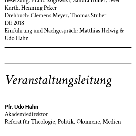
Besetzung: Franz Rogowski, Sandra Hüller, Peter
Kurth, Henning Peker
Drehbuch: Clemens Meyer, Thomas Stuber
DE 2018
Einführung und Nachgespräch: Matthias Helwig &
Udo Hahn
Veranstaltungsleitung
Pfr. Udo Hahn
Akademiedirektor
Referat für Theologie, Politik, Ökumene, Medien