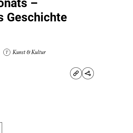
onats –
 Geschichte
Kunst & Kultur