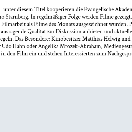
– unter diesem Titel kooperieren die Evangelische Akade
o Starnberg. In regelmäßiger Folge werden Filme gezeigt,
 Filmarbeit als Filme des Monats ausgezeichnet wurden. 
erausragende Qualität zur Diskussion anbieten und aktuel
iegeln. Das Besondere: Kinobesitzer Matthias Helwig und
 Udo Hahn oder Angelika Mrozek-Abraham, Mediengestal
in den Film ein und stehen Interessierten zum Nachgespr