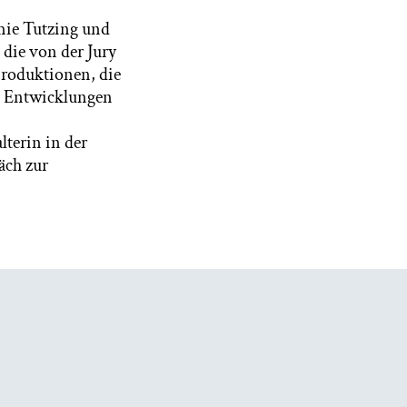
mie Tutzing und
 die von der Jury
Produktionen, die
le Entwicklungen
terin in der
äch zur