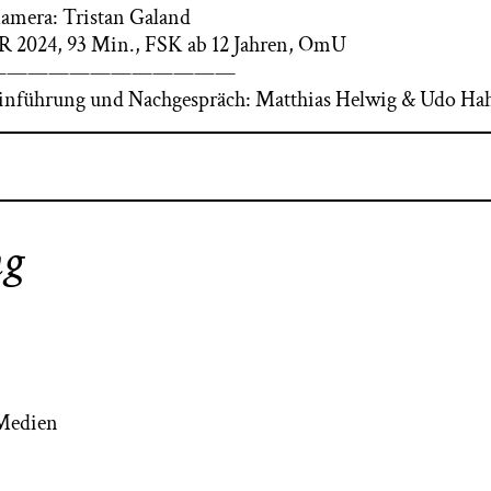
amera: Tristan Galand
R 2024, 93 Min., FSK ab 12 Jahren, OmU
————————————
inführung und Nachgespräch: Matthias Helwig & Udo Ha
ng
 Medien