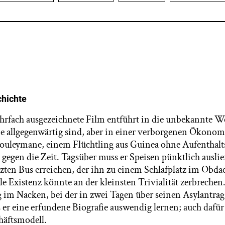
hichte
rfach ausgezeichnete Film entführt in die unbekannte We
ie allgegenwärtig sind, aber in einer verborgenen Ökonom
Souleymane, einem Flüchtling aus Guinea ohne Aufenthaltsp
gegen die Zeit. Tagsüber muss er Speisen pünktlich ausli
tzten Bus erreichen, der ihn zu einem Schlafplatz im Obd
ile Existenz könnte an der kleinsten Trivialität zerbrechen.
 im Nacken, bei der in zwei Tagen über seinen Asylantrag
 er eine erfundene Biografie auswendig lernen; auch dafür 
häftsmodell.