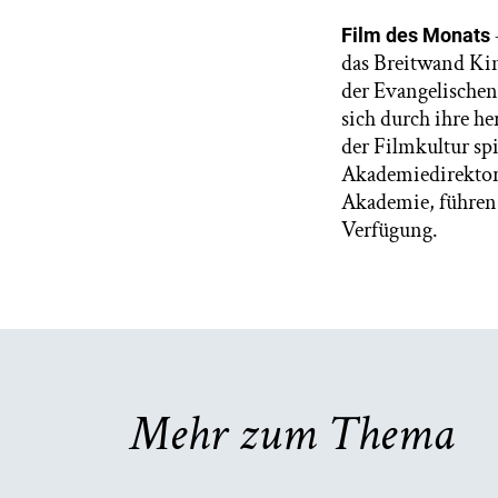
Film des Monats
das Breitwand Kin
der Evangelischen
sich durch ihre h
der Filmkultur sp
Akademiedirektor
Akademie, führen 
Verfügung.
Mehr zum Thema