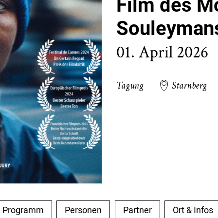
Film des M
Souleymans
01. April 2026
Tagung
Starnberg
Programm
Personen
Partner
Ort & Infos