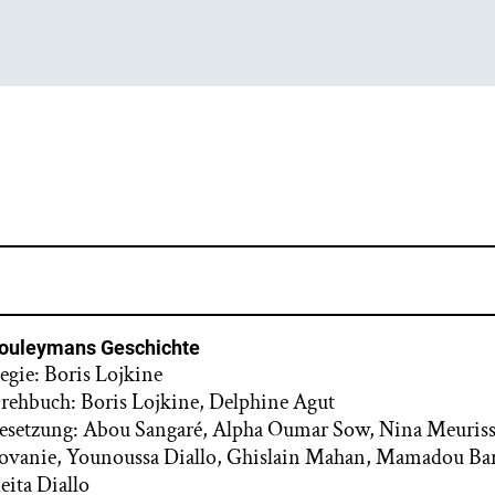
ouleymans Geschichte
egie: Boris Lojkine
rehbuch: Boris Lojkine, Delphine Agut
esetzung: Abou Sangaré, Alpha Oumar Sow, Nina Meuris
ovanie, Younoussa Diallo, Ghislain Mahan, Mamadou Barr
eita Diallo