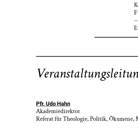
K
F
E
Veranstaltungsleitu
Pfr. Udo Hahn
Akademiedirektor
Referat für Theologie, Politik, Ökumene,