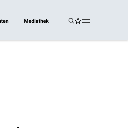
hten
Mediathek