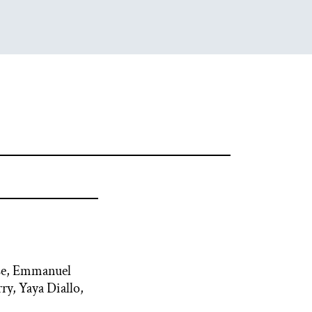
se, Emmanuel
y, Yaya Diallo,