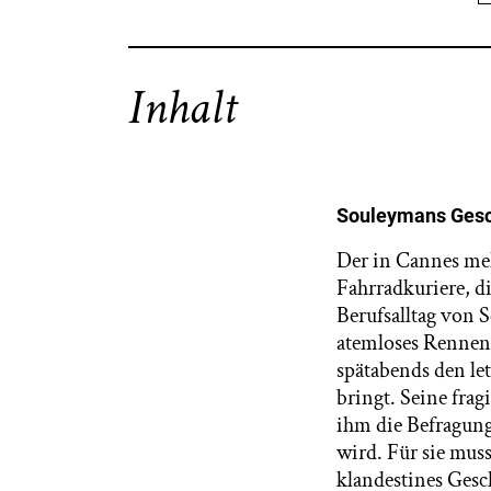
Inhalt
Souleymans Gesc
Der in Cannes meh
Fahrradkuriere, d
Berufsalltag von 
atemloses Rennen 
spätabends den le
bringt. Seine frag
ihm die Befragung
wird. Für sie muss
klandestines Gesc