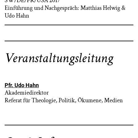
SW/DE/FR/USA 2017
Einführung und Nachgespräch: Matthias Helwig &
Udo Hahn
Veranstaltungsleitung
Pfr. Udo Hahn
Akademiedirektor
Referat für Theologie, Politik, Ökumene, Medien