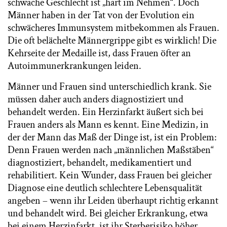
schwache Geschlecht ist „hart im Nehmen“. Doch
Männer haben in der Tat von der Evolution ein
schwächeres Immunsystem mitbekommen als Frauen.
Die oft belächelte Männergrippe gibt es wirklich! Die
Kehrseite der Medaille ist, dass Frauen öfter an
Autoimmunerkrankungen leiden.
Männer und Frauen sind unterschiedlich krank. Sie
müssen daher auch anders diagnostiziert und
behandelt werden. Ein Herzinfarkt äußert sich bei
Frauen anders als Mann es kennt. Eine Medizin, in
der der Mann das Maß der Dinge ist, ist ein Problem:
Denn Frauen werden nach „männlichen Maßstäben“
diagnostiziert, behandelt, medikamentiert und
rehabilitiert. Kein Wunder, dass Frauen bei gleicher
Diagnose eine deutlich schlechtere Lebensqualität
angeben – wenn ihr Leiden überhaupt richtig erkannt
und behandelt wird. Bei gleicher Erkrankung, etwa
bei einem Herzinfarkt, ist ihr Sterberisiko höher.