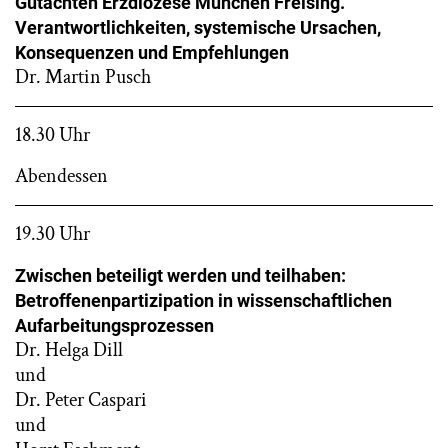
Gutachten Erzdiözese München Freising.
Verantwortlichkeiten, systemische Ursachen,
Konsequenzen und Empfehlungen
Dr. Martin Pusch
18.30 Uhr
Abendessen
19.30 Uhr
Zwischen beteiligt werden und teilhaben:
Betroffenenpartizipation in wissenschaftlichen
Aufarbeitungsprozessen
Dr. Helga Dill
und
Dr. Peter Caspari
und