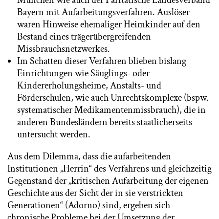
München wie auch der Paritätische Landesverband
Bayern mit Aufarbeitungsverfahren. Auslöser
waren Hinweise ehemaliger Heimkinder auf den
Bestand eines trägerübergreifenden
Missbrauchsnetzwerkes.
Im Schatten dieser Verfahren blieben bislang
Einrichtungen wie Säuglings- oder
Kindererholungsheime, Anstalts- und
Förderschulen, wie auch Unrechtskomplexe (bspw.
systematischer Medikamentenmissbrauch), die in
anderen Bundesländern bereits staatlicherseits
untersucht werden.
Aus dem Dilemma, dass die aufarbeitenden
Institutionen „Herrin“ des Verfahrens und gleichzeitig
Gegenstand der „kritischen Aufarbeitung der eigenen
Geschichte aus der Sicht der in sie verstrickten
Generationen“ (Adorno) sind, ergeben sich
chronische Probleme bei der Umsetzung der