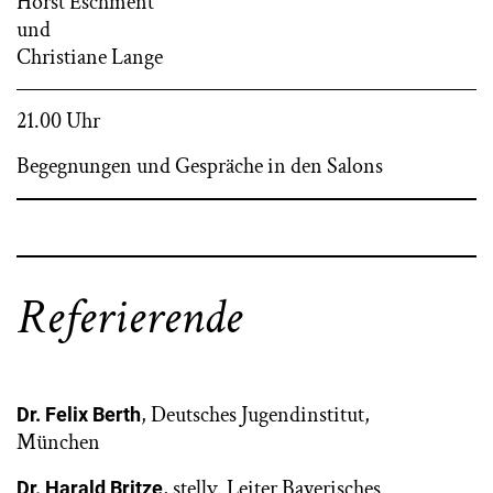
Horst Eschment
und
Christiane Lange
21.00 Uhr
Begegnungen und Gespräche in den Salons
Referierende
, Deutsches Jugendinstitut,
Dr. Felix Berth
München
, stellv. Leiter Bayerisches
Dr. Harald Britze