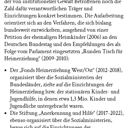
der von institutioneller Gewalt Betroffenen noch die
Zahl dafür verantwortlichen Träger und
Einrichtungen konkret bestimmen. Die Aufarbeitung
orientiert sich an den Verfahren, die sich bislang
bundesweit entwickelten, ausgehend von einer
Petition der ehemaligen Heimkinder (2006) an den
Deutschen Bundestag und den Empfehlungen des als
Folge vom Parlament eingesetzten „Runden Tisch für
Heimerziehung“ (2009-2010):
Der „Fonds Heimerziehung West/Ost“ (2012-2018),
organisiert über die Sozialministerien der
Bundesländer, zielte auf die Einrichtungen der
Heimerziehung bzw. der stationären Kinder- und
Jugendhilfe, in denen etwa 1,3 Mio. Kinder und
Jugendliche untergebracht waren.
Die Stiftung „Anerkennung und Hilfe“ (2017-2022),
ebenso organisiert über die Sozialministerien,
bezog sich auf die Einrichtungen der