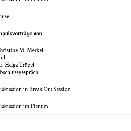
ause
mpulsvorträge von
hristine M. Merkel
nd
r. Helga Trüpel
bschlussgespräch
iskussion in Break Out Session
iskussion im Plenum