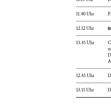
11.40 Uhr
P
12.12 Uhr
I
13.45 Uhr
C
u
D
A
12.45 Uhr
D
13.15 Uhr
D