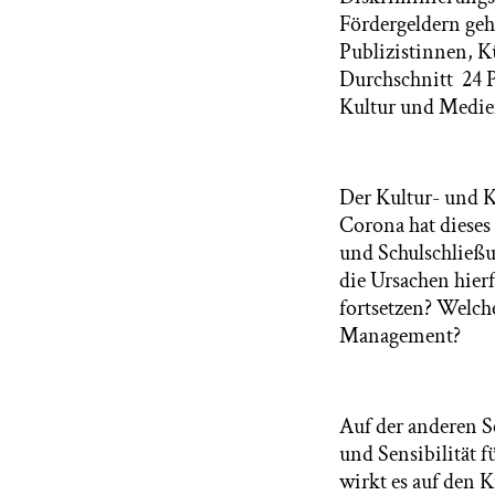
Fördergeldern geht
Publizistinnen, K
Durchschnitt 24 P
Kultur und Medien
Der Kultur- und K
Corona hat dieses
und Schulschließu
die Ursachen hier
fortsetzen? Welch
Management?
Auf der anderen S
und Sensibilität 
wirkt es auf den K