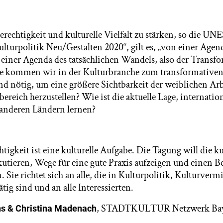
rechtigkeit und kulturelle Vielfalt zu stärken, so die U
lturpolitik Neu/Gestalten 2020“, gilt es, „von einer Agen
ner Agenda des tatsächlichen Wandels, also der Transfo
e kommen wir in der Kulturbranche zum transformative
d nötig, um eine größere Sichtbarkeit der weiblichen Arb
reich herzustellen? Wie ist die aktuelle Lage, internatio
s anderen Ländern lernen?
tigkeit ist eine kulturelle Aufgabe. Die Tagung will die k
tieren, Wege für eine gute Praxis aufzeigen und einen Be
. Sie richtet sich an alle, die in Kulturpolitik, Kulturverm
ätig sind und an alle Interessierten.
, STADTKULTUR Netzwerk Baye
chs & Christina Madenach