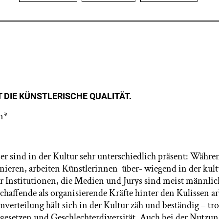
T DIE KÜNSTLERISCHE QUALITÄT.
n*
 sind in der Kultur sehr unterschiedlich präsent: Währ
eren, arbeiten Künstlerinnen über- wiegend in der kult
r Institutionen, die Medien und Jurys sind meist männlic
chaffende als organisierende Kräfte hinter den Kulissen ar
enverteilung hält sich in der Kultur zäh und beständig – tr
esetzen und Geschlechterdiversität. Auch bei der Nutzu