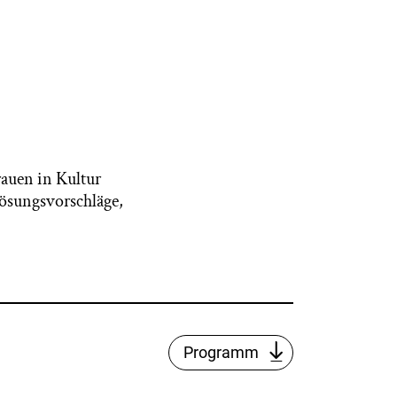
rauen in Kultur
ösungsvorschläge,
Programm