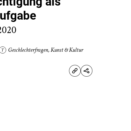
htigung als
Aufgabe
2020
Geschlechterfragen
,
Kunst & Kultur