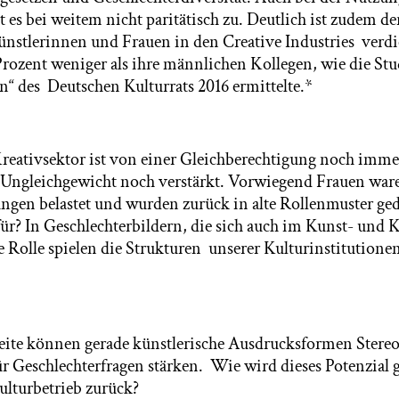
 es bei weitem nicht paritätisch zu. Deutlich ist zudem d
ünstlerinnen und Frauen in den Creative Industries verd
rozent weniger als ihre männlichen Kollegen, wie die Stu
“ des Deutschen Kulturrats 2016 ermittelte.*
reativsektor ist von einer Gleichberechtigung noch immer
 Ungleichgewicht noch verstärkt. Vorwiegend Frauen war
ngen belastet und wurden zurück in alte Rollenmuster ge
für? In Geschlechterbildern, die sich auch im Kunst- und 
e Rolle spielen die Strukturen unserer Kulturinstitutione
eite können gerade künstlerische Ausdrucksformen Stere
für Geschlechterfragen stärken. Wie wird dieses Potenzial 
ulturbetrieb zurück?