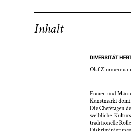
Inhalt
DIVERSITÄT HEB
Olaf Zimmerman
Frauen und Männer
Kunstmarkt domini
Die Chefetagen de
weibliche Kulturs
traditionelle Roll
Diskriminierungsg