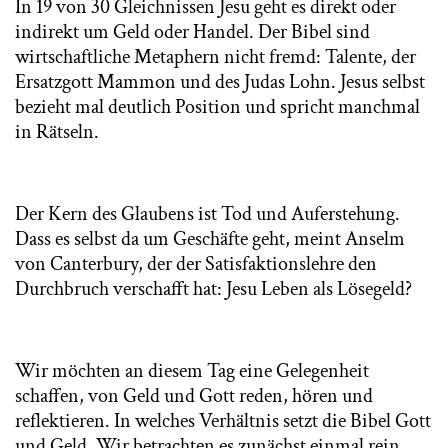
In 19 von 30 Gleichnissen Jesu geht es direkt oder
indirekt um Geld oder Handel. Der Bibel sind
wirtschaftliche Metaphern nicht fremd: Talente, der
Ersatzgott Mammon und des Judas Lohn. Jesus selbst
bezieht mal deutlich Position und spricht manchmal
in Rätseln.
Der Kern des Glaubens ist Tod und Auferstehung.
Dass es selbst da um Geschäfte geht, meint Anselm
von Canterbury, der der Satisfaktionslehre den
Durchbruch verschafft hat: Jesu Leben als Lösegeld?
Wir möchten an diesem Tag eine Gelegenheit
schaffen, von Geld und Gott reden, hören und
reflektieren. In welches Verhältnis setzt die Bibel Gott
und Geld. Wir betrachten es zunächst einmal rein