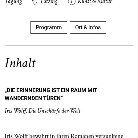
Tagung
Tutzing
Kunst & Kultur
Programm
Ort & Infos
Inhalt
„DIE ERINNERUNG IST EIN RAUM MIT
WANDERNDEN TÜREN“
Iris Wolff, Die Unschärfe der Wel
t
Iris Wolff bewahrt in ihren Romanen versunkene