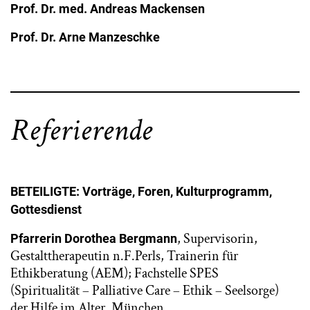
Prof. Dr. med. Andreas Mackensen
Prof. Dr. Arne Manzeschke
Referierende
BETEILIGTE: Vorträge, Foren, Kulturprogramm,
Gottesdienst
, Supervisorin,
Pfarrerin Dorothea Bergmann
Gestalttherapeutin n.F.Perls, Trainerin für
Ethikberatung (AEM); Fachstelle SPES
(Spiritualität – Palliative Care – Ethik – Seelsorge)
der Hilfe im Alter, München