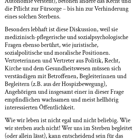
Autonomie versteht), betonen andere das Recht und
die Pflicht zur Fürsorge – bis hin zur Verhinderung
eines solchen Sterbens.
Besonders lebhaft ist diese Diskussion, weil sie
medizinisch-pflegerische und sozialpsychologische
Fragen ebenso berührt, wie juristische,
sozialpolitische und moralische Positionen.
Vertreterinnen und Vertreter aus Politik, Recht,
Kirche und dem Gesundheitswesen müssen sich
verständigen mit Betroffenen, Begleiterinnen und
Begleitern (z.B. aus der Hospizbewegung),
Angehörigen und insgesamt einer in dieser Frage
empfindlichen wachsamen und meist hellhörig
interessierten Öffentlichkeit.
Wie wir leben ist nicht egal und nicht beliebig. Wie
wir sterben auch nicht! Wer uns im Sterben begleitet
(oder allein lässt), kann entscheidend sein für das