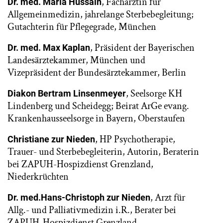
, Fachärztin für
Dr. med. Maria Hussain
Allgemeinmedizin, jahrelange Sterbebegleitung;
Gutachterin für Pflegegrade, München
, Präsident der Bayerischen
Dr. med. Max Kaplan
Landesärztekammer, München und
Vizepräsident der Bundesärztekammer, Berlin
, Seelsorge KH
Diakon Bertram Linsenmeyer
Lindenberg und Scheidegg; Beirat ArGe evang.
Krankenhausseelsorge in Bayern, Oberstaufen
, HP Psychotherapie,
Christiane zur Nieden
Trauer- und Sterbebegleiterin, Autorin, Beraterin
bei ZAPUH-Hospizdienst Grenzland,
Niederkrüchten
, Arzt für
Dr. med.Hans-Christoph zur Nieden
Allg.- und Palliativmedizin i.R., Berater bei
ZAPUH-Hospizdienst Grenzland,