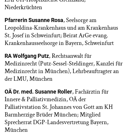
Niederkrüchten
, Seelsorge am
Pfarrerin Susanne Rosa
Leopoldina-Krankenhaus und am Krankenhaus
St. Josef in Schweinfurt; Beirat ArGe evang.
Krankenhausseelsorge in Bayern, Schweinfurt
, Rechtsanwalt für
RA Wolfgang Putz
Medizinrecht (Putz-Sessel-Steldinger, Kanzlei für
Medizinrecht in München), Lehrbeauftragter an
der LMU, München
, Fachärztin für
OÄ Dr. med. Susanne Roller
Innere & Palliativmedizin, OÄ der
Palliativstation St. Johannes von Gott am KH
Barmherzige Brüder München; Mitglied
Sprecherrat DGP-Landesvertretung Bayern,
München