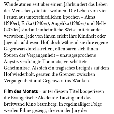
Wände atmen seit über einem Jahrhundert das Leben
der Menschen, die hier wohnen. Die Leben von vier
Frauen aus unterschiedlichen Epochen – Alma
(1910er), Erika (1940er), Angelika (1980er) und Nelly
(2020er) sind auf unheimliche Weise miteinander
verwoben. Jede von ihnen erlebt ihre Kindheit oder
Jugend auf diesem Hof, doch während sie ihre eigene
Gegenwart durchstreifen, offenbaren sich ihnen
Spuren der Vergangenheit – unausgesprochene
Ängste, verdrängte Traumata, verschüttete
Geheimnisse. Als sich ein tragisches Ereignis auf dem
Hof wiederholt, geraten die Grenzen zwischen
Vergangenheit und Gegenwart ins Wanken.
– unter diesem Titel kooperieren
Film des Monats
die Evangelische Akademie Tutzing und das
Breitwand Kino Starnberg. In regelmäßiger Folge
werden Filme gezeigt, die von der Jury der