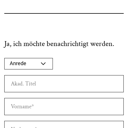
Ja, ich möchte benachrichtigt werden.
Anrede auswählen
Anrede
Akad. Titel
Vorname*
Nachname*