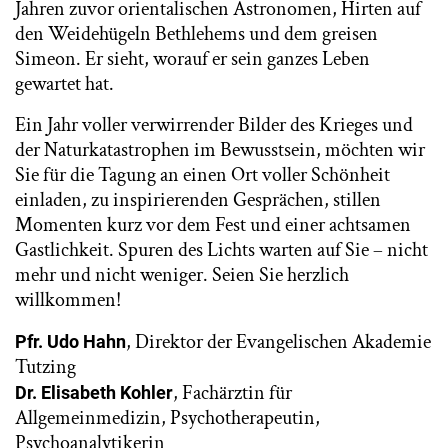
Jahren zuvor orientalischen Astronomen, Hirten auf
den Weidehügeln Bethlehems und dem greisen
Simeon. Er sieht, worauf er sein ganzes Leben
gewartet hat.
Ein Jahr voller verwirrender Bilder des Krieges und
der Naturkatastrophen im Bewusstsein, möchten wir
Sie für die Tagung an einen Ort voller Schönheit
einladen, zu inspirierenden Gesprächen, stillen
Momenten kurz vor dem Fest und einer achtsamen
Gastlichkeit. Spuren des Lichts warten auf Sie – nicht
mehr und nicht weniger. Seien Sie herzlich
willkommen!
, Direktor der Evangelischen Akademie
Pfr. Udo Hahn
Tutzing
, Fachärztin für
Dr. Elisabeth Kohler
Allgemeinmedizin, Psychotherapeutin,
Psychoanalytikerin