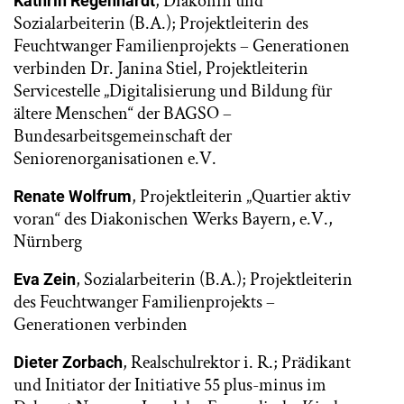
, Diakonin und
Kathrin Regenhardt
Sozialarbeiterin (B.A.); Projektleiterin des
Feuchtwanger Familienprojekts – Generationen
verbinden Dr. Janina Stiel, Projektleiterin
Servicestelle „Digitalisierung und Bildung für
ältere Menschen“ der BAGSO –
Bundesarbeitsgemeinschaft der
Seniorenorganisationen e.V.
, Projektleiterin „Quartier aktiv
Renate Wolfrum
voran“ des Diakonischen Werks Bayern, e.V.,
Nürnberg
, Sozialarbeiterin (B.A.); Projektleiterin
Eva Zein
des Feuchtwanger Familienprojekts –
Generationen verbinden
, Realschulrektor i. R.; Prädikant
Dieter Zorbach
und Initiator der Initiative 55 plus-minus im