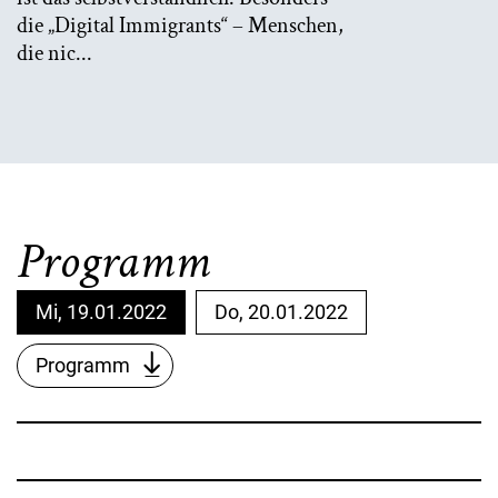
die „Digital Immigrants“ – Menschen,
die nic...
Programm
Mi, 19.01.2022
Do, 20.01.2022
Programm