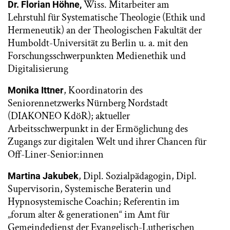
Wiss. Mitarbeiter am
Dr. Florian Höhne,
Lehrstuhl für Systematische Theologie (Ethik und
Hermeneutik) an der Theologischen Fakultät der
Humboldt-Universität zu Berlin u. a. mit den
Forschungsschwerpunkten Medienethik und
Digitalisierung
, Koordinatorin des
Monika Ittner
Seniorennetzwerks Nürnberg Nordstadt
(DIAKONEO KdöR); aktueller
Arbeitsschwerpunkt in der Ermöglichung des
Zugangs zur digitalen Welt und ihrer Chancen für
Off-Liner-Senior:innen
, Dipl. Sozialpädagogin, Dipl.
Martina Jakubek
Supervisorin, Systemische Beraterin und
Hypnosystemische Coachin; Referentin im
„forum alter & generationen“ im Amt für
Gemeindedienst der Evangelisch-Lutherischen