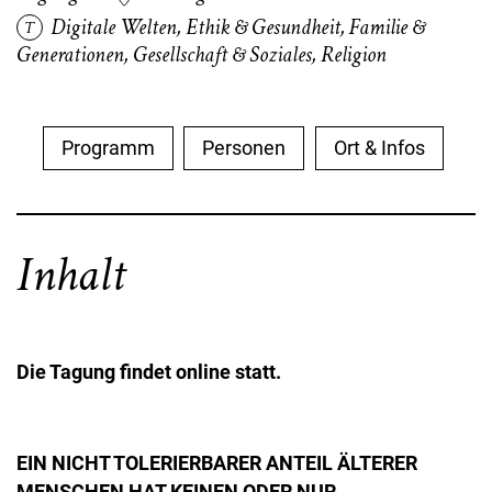
Digitale Welten
,
Ethik & Gesundheit
,
Familie &
Generationen
,
Gesellschaft & Soziales
,
Religion
Programm
Personen
Ort & Infos
Inhalt
Die Tagung findet online statt.
EIN NICHT TOLERIERBARER ANTEIL ÄLTERER
MENSCHEN HAT KEINEN ODER NUR