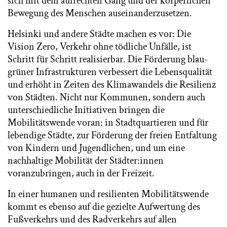
sich mit dem aufrechten Gang und der körperlichen
Bewegung des Menschen auseinanderzusetzen.
Helsinki und andere Städte machen es vor: Die
Vision Zero, Verkehr ohne tödliche Unfälle, ist
Schritt für Schritt realisierbar. Die Förderung blau-
grüner Infrastrukturen verbessert die Lebensqualität
und erhöht in Zeiten des Klimawandels die Resilienz
von Städten. Nicht nur Kommunen, sondern auch
unterschiedliche Initiativen bringen die
Mobilitätswende voran: in Stadtquartieren und für
lebendige Städte, zur Förderung der freien Entfaltung
von Kindern und Jugendlichen, und um eine
nachhaltige Mobilität der Städter:innen
voranzubringen, auch in der Freizeit.
In einer humanen und resilienten Mobilitätswende
kommt es ebenso auf die gezielte Aufwertung des
Fußverkehrs und des Radverkehrs auf allen