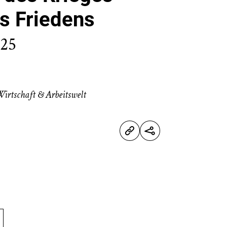
s Friedens
025
irtschaft & Arbeitswelt