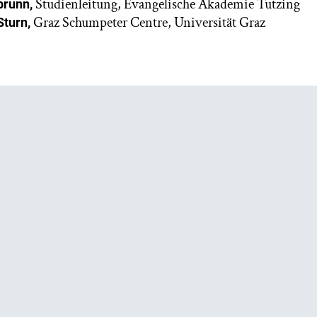
Studienleitung, Evangelische Akademie Tutzing
brunn,
Graz Schumpeter Centre, Universität Graz
Sturn,