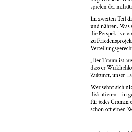
spielen der milit
Im zweiten Teil d
und nähren. Was s
die Perspektive 
zu Friedensprojek
Verteilungsgerech
„Der Traum ist aus
dass er Wirklichke
Zukunft, unser La
Wer sehnt sich ni
diskutieren – in 
für jedes Gramm e
schon oft einen W