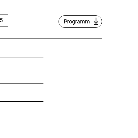
25
Programm