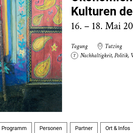
Kulturen de
16. – 18. Mai 2
Tagung
Tutzing
Nachhaltigkeit
,
Politik
,
W
Programm
Personen
Partner
Ort & Infos