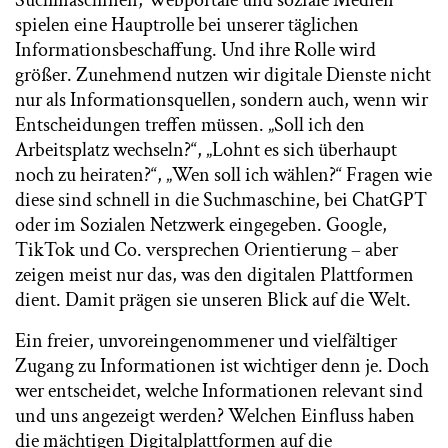
Suchmaschinen, Webportale und soziale Medien
spielen eine Hauptrolle bei unserer täglichen
Informationsbeschaffung. Und ihre Rolle wird
größer. Zunehmend nutzen wir digitale Dienste nicht
nur als Informationsquellen, sondern auch, wenn wir
Entscheidungen treffen müssen. „Soll ich den
Arbeitsplatz wechseln?“, „Lohnt es sich überhaupt
noch zu heiraten?“, „Wen soll ich wählen?“ Fragen wie
diese sind schnell in die Suchmaschine, bei ChatGPT
oder im Sozialen Netzwerk eingegeben. Google,
TikTok und Co. versprechen Orientierung – aber
zeigen meist nur das, was den digitalen Plattformen
dient. Damit prägen sie unseren Blick auf die Welt.
Ein freier, unvoreingenommener und vielfältiger
Zugang zu Informationen ist wichtiger denn je. Doch
wer entscheidet, welche Informationen relevant sind
und uns angezeigt werden? Welchen Einfluss haben
die mächtigen Digitalplattformen auf die