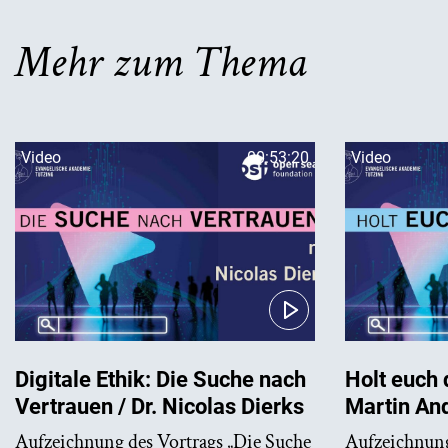
Mehr zum Thema
Video
00:53:20
Video
Digitale Ethik: Die Suche nach
Holt euch 
Vertrauen / Dr. Nicolas Dierks
Martin An
Aufzeichnung des Vortrags „Die Suche
Aufzeichnung