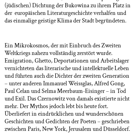
(jüdischen) Dichtung der Bukowina zu ihrem Platz in
der europäischen Literaturgeschichte verhalfen und
das einmalige geistige Klima der Stadt begründeten.
Ein Mikrokosmos, der mit Einbruch des Zweiten
Weltkriegs nahezu vollständig zerstört wurde.
Emigration, Ghetto, Deportationen und Arbeitslager
vernichteten das literarische und intellektuelle Leben
und führten auch die Dichter der zweiten Generation
– unter anderen Immanuel Weissglas, Alfred Gong,
Paul Celan und Selma Meerbaum-Eisinger – in Tod
und Exil. Das Czernowitz von damals existierte nicht
mehr. Der Mythos jedoch lebt bis heute fort.
Überliefert in eindrücklichen und wunderschönen
Geschichten und Gedichten der Poeten – geschrieben
zwischen Paris, New York, Jerusalem und Düsseldorf.