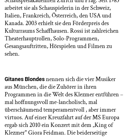
Schauspielakademien Zürich und Prag. Seit 1983
arbeitet sie als Schauspielerin in der Schweiz,
Italien, Frankreich, Österreich, den USA und
Kanada. 2003 erhielt sie den Förderpreis des
Kulturraums Schaffhausen. Rossi ist zahlreichen
Theaterhauptrollen, Solo-Programmen,
Gesangsauftritten, Hörspielen und Filmen zu
sehen.
nennen sich die vier Musiker
Gitanes Blondes
aus München, die die Zuhörer in ihren
Programmen in die Welt des Klezmer entführen –
mal hoffnungsvoll me-lancholisch, mal
überschäumend temperamentvoll , aber immer
virtuos. Auf einer Kreuzfahrt auf der MS Europa
ergab sich 2010 ein Konzert mit dem „King of
Klezmer" Giora Feidman. Die beiderseitige