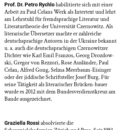
habilitierte sich mit einer
Prof. Dr. Petro Rychlo
Arbeit zu Paul Celans Werk als Intertext und lehrt
am Lehrstuhl für fremdsprachige Literatur und
Literaturtheorie der Universität Czernowitz. Als
literarische Übersetzer machte er zahlreiche
deutschsprachige Autoren in der Ukraine bekannt
u. a. auch die deutschsprachigen Czernowitzer
Dichter wie Karl Emil Franzos, Georg Drozdow-
ski, Gregor von Rezzori, Rose Ausländer, Paul
Celan, Alfred Gong, Selma Meerbaum-Eisinger
oder der jiddische Schriftsteller Josef Burg. Für
seine Tätigkeit als literarischer Brücken-bauer
wurde es 2012 mit dem Bundesverdienstkreuz am
Bande ausgezeichnet.
absolvierte die
Graziella Rossi