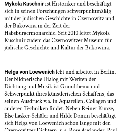
ist Historiker und beschäftigt
Mykola Kuschnir
sich in seinen Forschungen schwerpunktmäßig
mit der jüdischen Geschichte in Czernowitz und
der Bukowina in der Zeit der
Habsburgermonarchie. Seit 2010 leitet Mykola
Kuschnir zudem das Czernowitzer Museum für
jüdische Geschichte und Kultur der Bukowina.
lebt und arbeitet in Berlin.
Helga von Loewenich
Der bildnerische Dialog mit Werken der
Dichtung und Musik ist Grundthema und
Schwerpunkt ihres künstlerischen Schaffens, das
seinen Ausdruck v.a. in Aquarellen, Collagen und
anderen Techniken findet. Neben Reiner Kunze,
Else Lasker-Schüler und Hilde Domin beschäftigt
sich Helga von Loewenich schon lange mit den
Czernowitzer Dichtern, u.a. Rose Ausländer, Paul