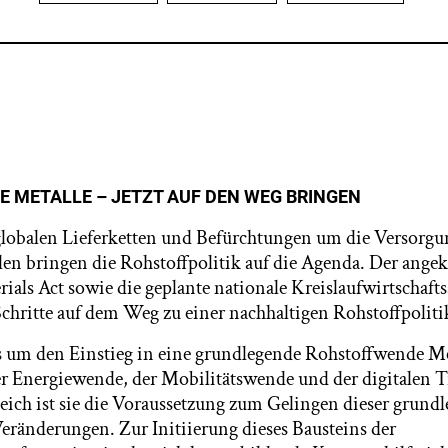
 METALLE – JETZT AUF DEN WEG BRINGEN
lobalen Lieferketten und Befürchtungen um die Versorgun
en bringen die Rohstoffpolitik auf die Agenda. Der ange
ials Act sowie die geplante nationale Kreislaufwirtschafts
Schritte auf dem Weg zu einer nachhaltigen Rohstoffpoliti
es um den Einstieg in eine grundlegende Rohstoffwende Met
er Energiewende, der Mobilitätswende und der digitalen 
leich ist sie die Voraussetzung zum Gelingen dieser grund
eränderungen. Zur Initiierung dieses Bausteins der