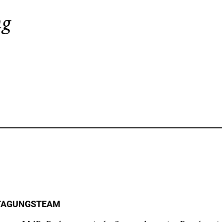
ng
 TAGUNGSTEAM