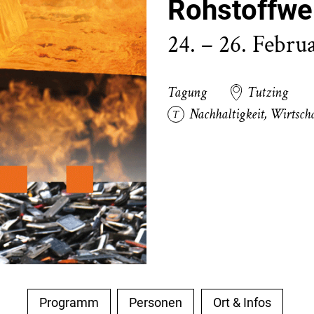
Rohstoffwe
24. – 26. Febru
Tagung
Tutzing
Nachhaltigkeit
,
Wirtscha
Programm
Personen
Ort & Infos