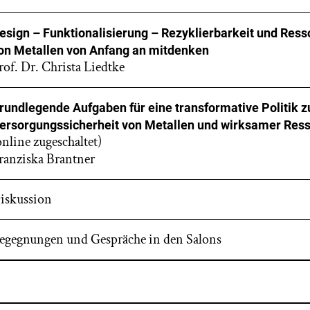
esign – Funktionalisierung – Rezyklierbarkeit und Re
on Metallen von Anfang an mitdenken
rof. Dr. Christa Liedtke
rundlegende Aufgaben für eine transformative Politik z
ersorgungssicherheit von Metallen und wirksamer Re
online zugeschaltet)
ranziska Brantner
iskussion
egegnungen und Gespräche in den Salons