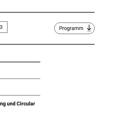
23
Programm
ng und Circular