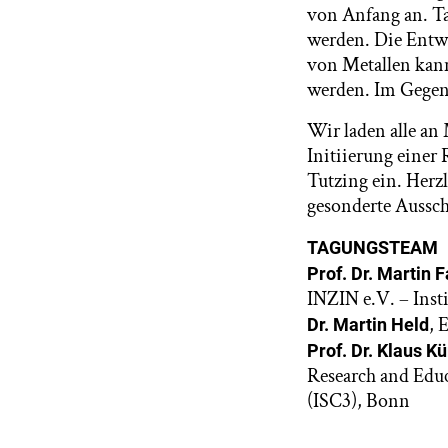
von Anfang an. Ta
werden. Die Entw
von Metallen kann
werden. Im Gegent
Wir laden alle an 
Initiierung einer
Tutzing ein. Herz
gesonderte Aussc
TAGUNGSTEAM
Prof. Dr. Martin F
INZIN e.V. – Insti
, 
Dr. Martin Held
Prof. Dr. Klaus 
Research and Educ
(ISC3), Bonn