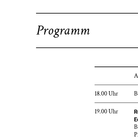
Programm
A
18.00 Uhr
B
19.00 Uhr
R
E
B
P