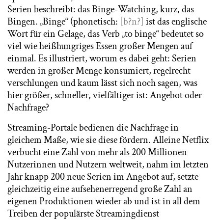
Serien beschreibt: das Binge-Watching, kurz, das
Bingen. „Binge“ (phonetisch:
[b?n?]
ist das englische
Wort für ein Gelage, das Verb „to binge“ bedeutet so
viel wie heißhungriges Essen großer Mengen auf
einmal. Es illustriert, worum es dabei geht: Serien
werden in großer Menge konsumiert, regelrecht
verschlungen und kaum lässt sich noch sagen, was
hier größer, schneller, vielfältiger ist: Angebot oder
Nachfrage?
Streaming-Portale bedienen die Nachfrage in
gleichem Maße, wie sie diese fördern. Alleine Netflix
verbucht eine Zahl von mehr als 200 Millionen
Nutzerinnen und Nutzern weltweit, nahm im letzten
Jahr knapp 200 neue Serien im Angebot auf, setzte
gleichzeitig eine aufsehenerregend große Zahl an
eigenen Produktionen wieder ab und ist in all dem
Treiben der populärste Streamingdienst