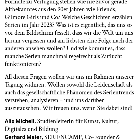
Formate zu Verfügung stehen wie nie zuvor gerade
Altbekanntes aus den 90er Jahren wie Friends,
Gilmore Girls und Co? Welche Geschichten erzählen
Serien im Jahr 2023? Was ist es eigentlich, das uns so
vor dem Bildschirm fesselt, dass wir die Welt um uns
herum vergessen und am liebsten eine Folge nach der
anderen ansehen wollen? Und wie kommt es, dass
manche Serien manchmal regelrecht als Zuflucht
funktionieren?
All diesen Fragen wollen wir uns im Rahmen unserer
Tagung widmen. Wollen sowohl die Leidenschaft als
auch das gesellschaftliche Phänomen des Serientrends
verstehen, analysieren – und uns darüber
auszutauschen. Wir freuen uns, wenn Sie dabei sind!
, Studienleiterin für Kunst, Kultur,
Alix Michell
Digitales und Bildung
, SERIENCAMP, Co-Founder &
Gerhard Maier