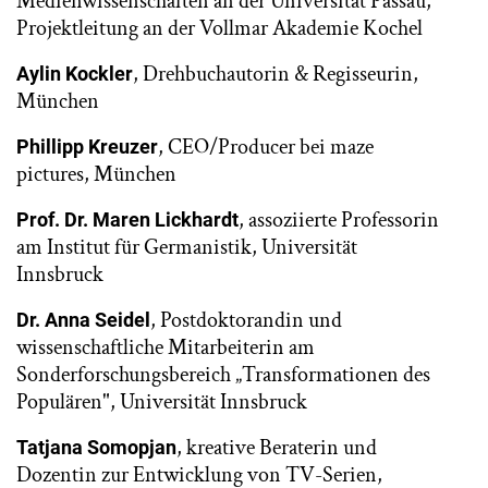
Medienwissenschaften an der Universität Passau,
Projektleitung an der Vollmar Akademie Kochel
, Drehbuchautorin & Regisseurin,
Aylin Kockler
München
, CEO/Producer bei maze
Phillipp Kreuzer
pictures, München
, assoziierte Professorin
Prof. Dr. Maren Lickhardt
am Institut für Germanistik, Universität
Innsbruck
, Postdoktorandin und
Dr. Anna Seidel
wissenschaftliche Mitarbeiterin am
Sonderforschungsbereich „Transformationen des
Populären", Universität Innsbruck
, kreative Beraterin und
Tatjana Somopjan
Dozentin zur Entwicklung von TV-Serien,