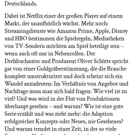
Deutschlands.
Dabei ist Netflix einer der großen Player auf einem
Markt, der unaufhörlich wächst. Mehr noch:
Streamingdienste wie Amazon Prime, Apple, Disney
und HBO bestimmen die Spielregeln, Mediatheken
von TV-Sendern möchten am Spiel beteiligt sein –
wenn auch oft nur in Nebenrollen. Der
Drehbuchautor und Produzent Oliver Schütte spricht
gar von einer Goldgräberstimmung, die die Branche
komplett umstrukturiert und doch scheint sich ein
Wandel anzudeuten: Im Verhältnis von Angebot und
Nachfrage muss man sich bald fragen: Wie viel ist zu
viel? Und was wird in der Flut von Produktionen
überhaupt gesehen – und warum? Wie ist eine gute
Serie erzählt und was zieht mehr: die Adaption
erfolgreicher Konzepte oder Neues, nie Gesehenes?
Und warum trendet in einer Zeit, in der so viele