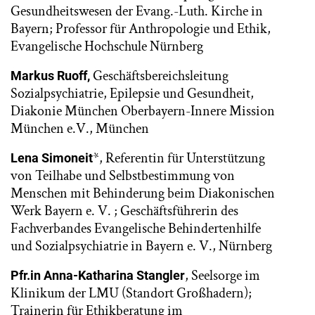
Gesundheitswesen der Evang.-Luth. Kirche in
Bayern; Professor für Anthropologie und Ethik,
Evangelische Hochschule Nürnberg
Geschäftsbereichsleitung
Markus Ruoff,
Sozialpsychiatrie, Epilepsie und Gesundheit,
Diakonie München Oberbayern-Innere Mission
München e.V., München
*, Referentin für Unterstützung
Lena Simoneit
von Teilhabe und Selbstbestimmung von
Menschen mit Behinderung beim Diakonischen
Werk Bayern e. V. ; Geschäftsführerin des
Fachverbandes Evangelische Behindertenhilfe
und Sozialpsychiatrie in Bayern e. V., Nürnberg
, Seelsorge im
Pfr.in Anna-Katharina Stangler
Klinikum der LMU (Standort Großhadern);
Trainerin für Ethikberatung im