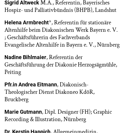
M.A., Referentin, Bayerisches
Sigrid Altweck
Hospiz- und Palliativbündnis (BHPB), Landshut
*, Referentin für stationäre
Helena Armbrecht
Altenhilfe beim Diakonischen Werk Bayern e. V.
; Geschäftsführerin des Fachverbands
Evangelische Altenhilfe in Bayern e. V., Nürnberg
, Referentin der
Nadine Bihlmaier
Geschäftsführung der Diakonie Herzogsägmühle,
Peiting
, Diakonisch-
Pfr.in Andrea Eitmann
Theologischer Dienst Diakoneo KdöR,
Bruckberg
, Dipl. Designer (FH); Graphic
Marie Gutmann
Recording & Illustration, Nürnberg
, Allgemeinmedizin,
Dr. Kerstin Happich