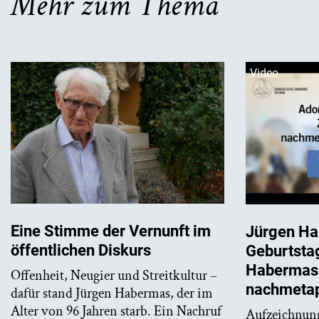
Mehr zum Thema
Video
Eine Stimme der Vernunft im
Jürgen Ha
öffentlichen Diskurs
Geburtsta
Habermas.
Offenheit, Neugier und Streitkultur –
nachmetap
dafür stand Jürgen Habermas, der im
Alter von 96 Jahren starb. Ein Nachruf
Aufzeichnung