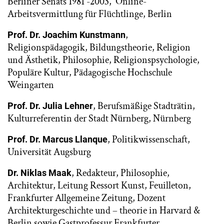
Berliner Senats 1981 -2003, Online-
Arbeitsvermittlung für Flüchtlinge, Berlin
,
Prof. Dr. Joachim Kunstmann
Religionspädagogik, Bildungstheorie, Religion
und Ästhetik, Philosophie, Religionspsychologie,
Populäre Kultur, Pädagogische Hochschule
Weingarten
, Berufsmäßige Stadträtin,
Prof. Dr. Julia Lehner
Kulturreferentin der Stadt Nürnberg, Nürnberg
, Politikwissenschaft,
Prof. Dr. Marcus Llanque
Universität Augsburg
, Redakteur, Philosophie,
Dr. Niklas Maak
Architektur, Leitung Ressort Kunst, Feuilleton,
Frankfurter Allgemeine Zeitung, Dozent
Architekturgeschichte und – theorie in Harvard &
Berlin sowie Gastprofessur Frankfurter