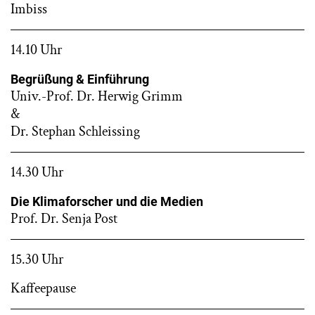
Imbiss
14.10 Uhr
Begrüßung & Einführung
Univ.-Prof. Dr. Herwig Grimm
&
Dr. Stephan Schleissing
14.30 Uhr
Die Klimaforscher und die Medien
Prof. Dr. Senja Post
15.30 Uhr
Kaffeepause