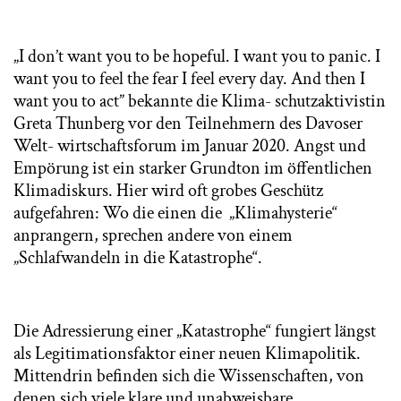
„I don’t want you to be hopeful. I want you to panic. I
want you to feel the fear I feel every day. And then I
want you to act” bekannte die Klima- schutzaktivistin
Greta Thunberg vor den Teilnehmern des Davoser
Welt- wirtschaftsforum im Januar 2020. Angst und
Empörung ist ein starker Grundton im öffentlichen
Klimadiskurs. Hier wird oft grobes Geschütz
aufgefahren: Wo die einen die „Klimahysterie“
anprangern, sprechen andere von einem
„Schlafwandeln in die Katastrophe“.
Die Adressierung einer „Katastrophe“ fungiert längst
als Legitimationsfaktor einer neuen Klimapolitik.
Mittendrin befinden sich die Wissenschaften, von
denen sich viele klare und unabweisbare