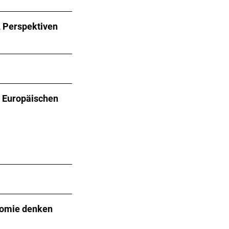
, Perspektiven
r Europäischen
nomie denken