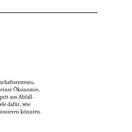
schaftssystems,
on einer Ökonomie,
prit aus Abfall-
ele dafür, wie
tionieren könnten.