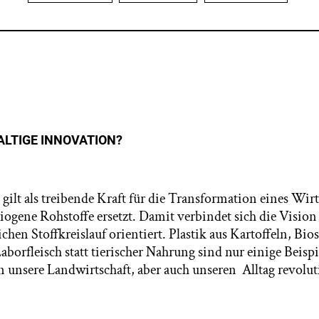
ALTIGE INNOVATION?
ilt als treibende Kraft für die Transformation eines Wirt
 biogene Rohstoffe ersetzt. Damit verbindet sich die Visi
chen Stoffkreislauf orientiert. Plastik aus Kartoffeln, Bios
aborfleisch statt tierischer Nahrung sind nur einige Beispi
 unsere Landwirtschaft, aber auch unseren Alltag revolu