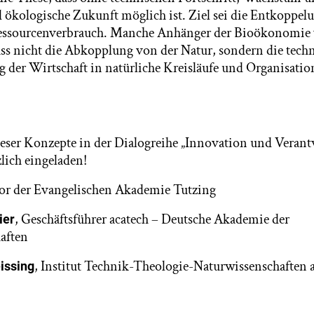
ökologische Zukunft möglich ist. Ziel sei die Entkoppel
ssourcenverbrauch. Manche Anhänger der Bioökonomie
ss nicht die Abkopplung von der Natur, sondern die techn
g der Wirtschaft in natürliche Kreisläufe und Organisatio
eser Konzepte in der Dialogreihe „Innovation und Verantw
zlich eingeladen!
tor der Evangelischen Akademie Tutzing
, Geschäftsführer acatech – Deutsche Akademie der
ier
aften
, Institut Technik-Theologie-Naturwissenschaften
issing