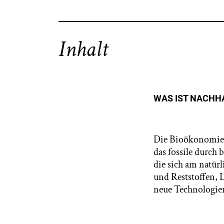
Inhalt
WAS IST NACHH
Die Bioökonomie g
das fossile durch
die sich am natürli
und Reststoffen, L
neue Technologien