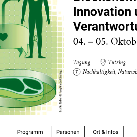
Innovation
Verantwort
04. – 05. Okto
Tagung
Tutzing
Nachhaltigkeit
,
Naturwis
Programm
Personen
Ort & Infos