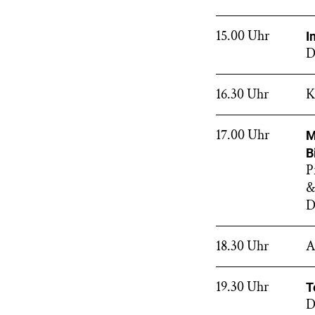
15.00 Uhr
I
D
16.30 Uhr
K
17.00 Uhr
M
B
P
&
D
18.30 Uhr
A
19.30 Uhr
T
D