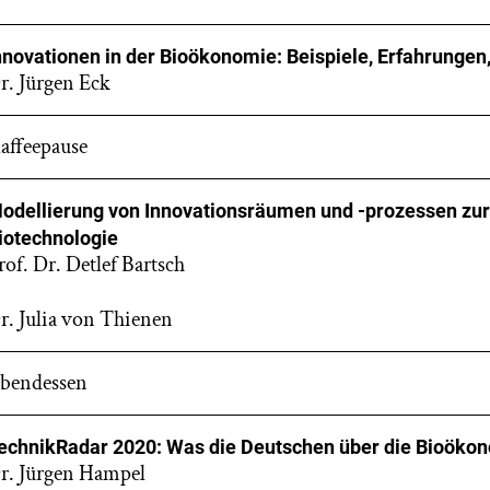
nnovationen in der Bioökonomie: Beispiele, Erfahrungen
r. Jürgen Eck
affeepause
odellierung von Innovationsräumen und -prozessen zu
iotechnologie
rof. Dr. Detlef Bartsch
r. Julia von Thienen
bendessen
echnikRadar 2020: Was die Deutschen über die Bioöko
r. Jürgen Hampel