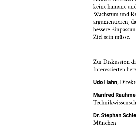
keine humane und 
Wachstum und Re
argumentieren, da
bessere Einpassun
Ziel sein müsse.
Zur Diskussion di
Interessierten her
, Direk
Udo Hahn
Manfred Rauhme
Technikwissensch
Dr. Stephan Schle
München