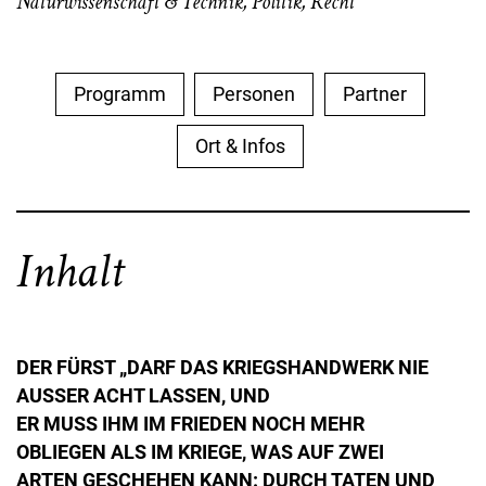
Naturwissenschaft & Technik
,
Politik
,
Recht
Programm
Personen
Partner
Ort & Infos
Inhalt
DER FÜRST „DARF DAS KRIEGSHANDWERK NIE
AUSSER ACHT LASSEN, UND
ER MUSS IHM IM FRIEDEN NOCH MEHR
OBLIEGEN ALS IM KRIEGE, WAS AUF ZWEI
ARTEN GESCHEHEN KANN: DURCH TATEN UND