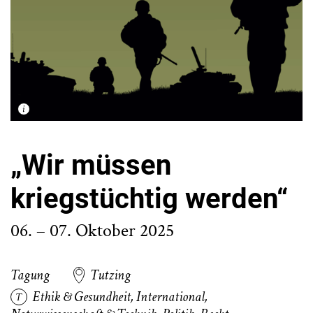
„Wir müssen
kriegstüchtig werden“
06. – 07. Oktober 2025
Tagung
Tutzing
Ethik & Gesundheit
,
International
,