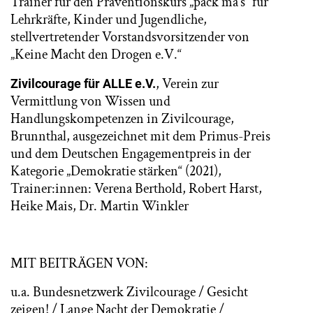
Trainer für den Präventionskurs „pack ma‘s“ für
Lehrkräfte, Kinder und Jugendliche,
stellvertretender Vorstandsvorsitzender von
„Keine Macht den Drogen e.V.“
,
Verein zur
Zivilcourage für ALLE e.V.
Vermittlung von Wissen und
Handlungskompetenzen in Zivilcourage,
Brunnthal, ausgezeichnet mit dem Primus-Preis
und dem Deutschen Engagementpreis in der
Kategorie „Demokratie stärken“ (2021),
Trainer:innen: Verena Berthold, Robert Harst,
Heike Mais, Dr. Martin Winkler
MIT BEITRÄGEN VON:
u.a. Bundesnetzwerk Zivilcourage / Gesicht
zeigen! / Lange Nacht der Demokratie /