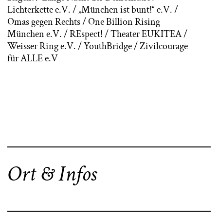
Lichterkette e.V. / „München ist bunt!“ e.V. /
Omas gegen Rechts / One Billion Rising
München e.V. / REspect! / Theater EUKITEA /
Weisser Ring e.V. / YouthBridge / Zivilcourage
für ALLE e.V
Ort & Infos