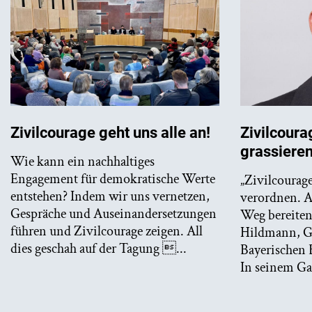
Zivilcourage geht uns alle an!
Zivilcourag
grassiere
Wie kann ein nachhaltiges
Engagement für demokratische Werte
„Zivilcourag
entstehen? Indem wir uns vernetzen,
verordnen. A
Gespräche und Auseinandersetzungen
Weg bereiten.
führen und Zivilcourage zeigen. All
Hildmann, Ge
dies geschah auf der Tagung ...
Bayerischen 
In seinem Gas