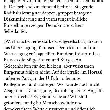
Knapp vier von fünf Personen sehen die Demokratie
in Deutschland zunehmend bedroht. Steigende
Radikalisierungstendenzen, gruppenbezogene
Diskriminierung und verfassungsfeindliche
Einstellungen zeigen: Demokratie ist kein
Selbstläufer.
„Wir brauchen eine starke Zivilgesellschaft, die sich
aus Überzeugung für unsere Demokratie und ihre
Werte engagiert“, appelliert Bundesministerin Lisa
Paus an die Bürgerinnen und Bürger. An
Gelegenheiten für den kleinen, aber wirksamen
Bürgermut fehlt es nicht. Auf der Straße, im Hörsaal,
auf einer Party, in der U-Bahn oder unter
Kolleginnen und Kollegen: Wer wurde noch nicht
Zeuge einer Demütigung, Bedrohung, eines Angriffs
oder Unrechts? Es geht uns alle an! Wir sind
gefordert, mutig für Menschenwürde und
demokratische Werte einzutreten und öffentlich