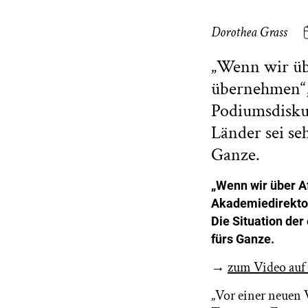
Dorothea Grass
„Wenn wir übe
übernehmen“,
Podiumsdiskus
Länder sei se
Ganze.
„Wenn wir über Af
Akademiedirektor
Die Situation der
fürs Ganze.
→
zum Video auf
„Vor einer neuen 