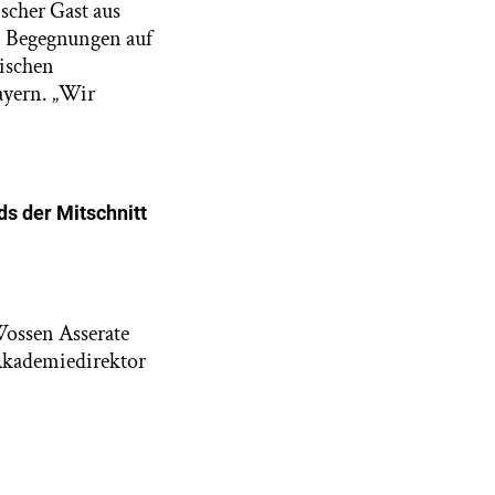
scher Gast aus
, Begegnungen auf
gischen
ayern. „Wir
s der Mitschnitt
Wossen Asserate
Akademiedirektor