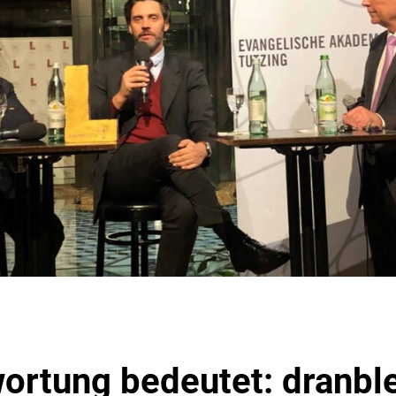
ortung bedeutet: dranbl