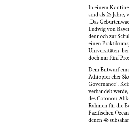
In einem Kontinen
sind als 25 Jahre,
„Das Geburtenwach
Ludwig von Bayern
dennoch zur Schul
einen Praktikumsp
Universitäten, ber
doch nur fünf Pro
Dem Entwurf einer
Äthiopier eher Sk
Governance“. Kein
verhandelt werde,
des Cotonou-Abkom
Rahmen für die B
Pazifischen Ozean
denen 48 subsahar