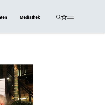
hten
Mediathek