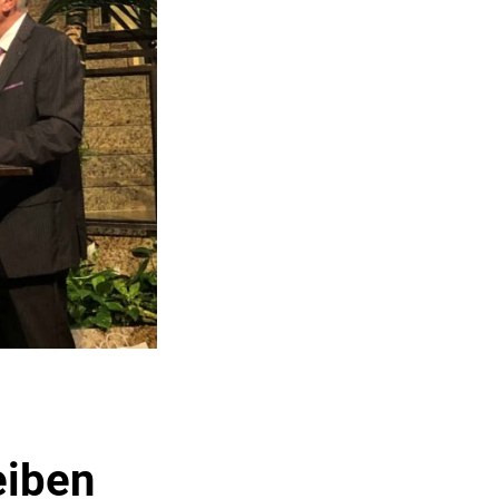
eiben