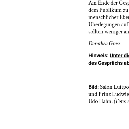
Am Ende der Gespr
dem Publikum zu 
menschlicher Ebene
Überlegungen auf 
sollten weniger a
Dorothea Grass
Hinweis:
Unter d
des Gesprächs ab
Salon Luitpo
Bild:
und Prinz Ludwig
Udo Hahn.
(Foto: 