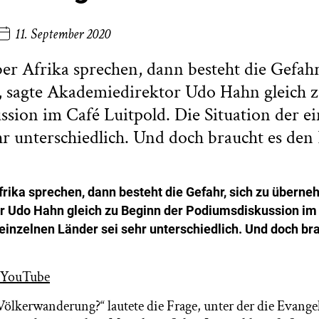
11. September 2020
r Afrika sprechen, dann besteht die Gefahr,
 sagte Akademiedirektor Udo Hahn gleich z
sion im Café Luitpold. Die Situation der e
hr unterschiedlich. Und doch braucht es den 
rika sprechen, dann besteht die Gefahr, sich zu überne
 Udo Hahn gleich zu Beginn der Podiumsdiskussion im 
 einzelnen Länder sei sehr unterschiedlich. Und doch br
 YouTube
Völkerwanderung?“ lautete die Frage, unter der die Evang