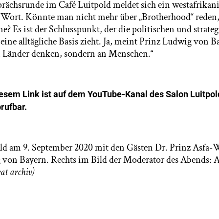
ächsrunde im Café Luitpold meldet sich ein westafrikani
Wort. Könnte man nicht mehr über „Brotherhood“ reden
? Es ist der Schlusspunkt, der die politischen und strate
eine alltägliche Basis zieht. Ja, meint Prinz Ludwig von B
n Länder denken, sondern an Menschen.“
iesem Link
ist auf dem YouTube-Kanal des Salon Luitpold
rufbar.
ld am 9. September 2020 mit den Gästen Dr. Prinz Asfa-
 von Bayern. Rechts im Bild der Moderator des Abends: 
eat archiv)