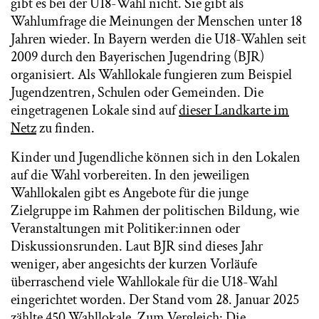
gibt es bei der U18-Wahl nicht. Sie gibt als
Wahlumfrage die Meinungen der Menschen unter 18
Jahren wieder. In Bayern werden die U18-Wahlen seit
2009 durch den Bayerischen Jugendring (BJR)
organisiert. Als Wahllokale fungieren zum Beispiel
Jugendzentren, Schulen oder Gemeinden. Die
eingetragenen Lokale sind auf
dieser Landkarte im
Netz
zu finden.
Kinder und Jugendliche können sich in den Lokalen
auf die Wahl vorbereiten. In den jeweiligen
Wahllokalen gibt es Angebote für die junge
Zielgruppe im Rahmen der politischen Bildung, wie
Veranstaltungen mit Politiker:innen oder
Diskussionsrunden. Laut BJR sind dieses Jahr
weniger, aber angesichts der kurzen Vorläufe
überraschend viele Wahllokale für die U18-Wahl
eingerichtet worden. Der Stand vom 28. Januar 2025
zählte 450 Wahllokale. Zum Vergleich: Die