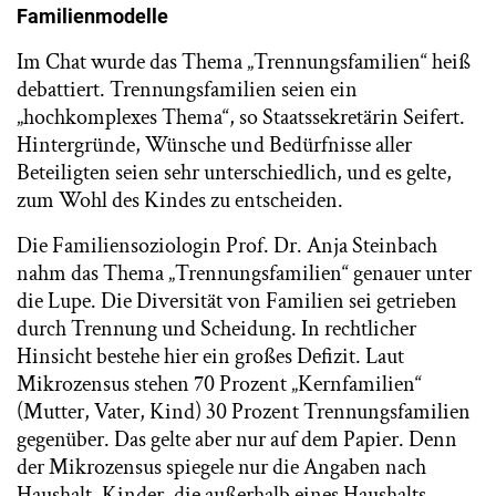
Familienmodelle
Im Chat wurde das Thema „Trennungsfamilien“ heiß
debattiert. Trennungsfamilien seien ein
„hochkomplexes Thema“, so Staatssekretärin Seifert.
Hintergründe, Wünsche und Bedürfnisse aller
Beteiligten seien sehr unterschiedlich, und es gelte,
zum Wohl des Kindes zu entscheiden.
Die Familiensoziologin Prof. Dr. Anja Steinbach
nahm das Thema „Trennungsfamilien“ genauer unter
die Lupe. Die Diversität von Familien sei getrieben
durch Trennung und Scheidung. In rechtlicher
Hinsicht bestehe hier ein großes Defizit. Laut
Mikrozensus stehen 70 Prozent „Kernfamilien“
(Mutter, Vater, Kind) 30 Prozent Trennungsfamilien
gegenüber. Das gelte aber nur auf dem Papier. Denn
der Mikrozensus spiegele nur die Angaben nach
Haushalt. Kinder, die außerhalb eines Haushalts