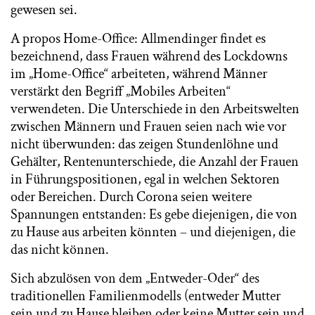
gewesen sei.
A propos Home-Office: Allmendinger findet es
bezeichnend, dass Frauen während des Lockdowns
im „Home-Office“ arbeiteten, während Männer
verstärkt den Begriff „Mobiles Arbeiten“
verwendeten. Die Unterschiede in den Arbeitswelten
zwischen Männern und Frauen seien nach wie vor
nicht überwunden: das zeigen Stundenlöhne und
Gehälter, Rentenunterschiede, die Anzahl der Frauen
in Führungspositionen, egal in welchen Sektoren
oder Bereichen. Durch Corona seien weitere
Spannungen entstanden: Es gebe diejenigen, die von
zu Hause aus arbeiten könnten – und diejenigen, die
das nicht können.
Sich abzulösen von dem „Entweder-Oder“ des
traditionellen Familienmodells (entweder Mutter
sein und zu Hause bleiben oder keine Mutter sein und