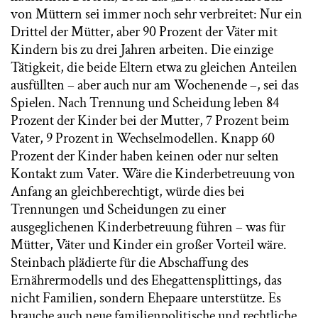
von Müttern sei immer noch sehr verbreitet: Nur ein
Drittel der Mütter, aber 90 Prozent der Väter mit
Kindern bis zu drei Jahren arbeiten. Die einzige
Tätigkeit, die beide Eltern etwa zu gleichen Anteilen
ausfüllten – aber auch nur am Wochenende –, sei das
Spielen. Nach Trennung und Scheidung leben 84
Prozent der Kinder bei der Mutter, 7 Prozent beim
Vater, 9 Prozent in Wechselmodellen. Knapp 60
Prozent der Kinder haben keinen oder nur selten
Kontakt zum Vater. Wäre die Kinderbetreuung von
Anfang an gleichberechtigt, würde dies bei
Trennungen und Scheidungen zu einer
ausgeglichenen Kinderbetreuung führen – was für
Mütter, Väter und Kinder ein großer Vorteil wäre.
Steinbach plädierte für die Abschaffung des
Ernährermodells und des Ehegattensplittings, das
nicht Familien, sondern Ehepaare unterstütze. Es
brauche auch neue familienpolitische und rechtliche