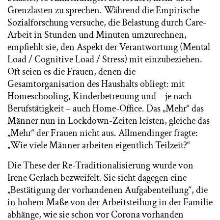
Grenzlasten zu sprechen. Während die Empirische
Sozialforschung versuche, die Belastung durch Care-
Arbeit in Stunden und Minuten umzurechnen,
empfiehlt sie, den Aspekt der Verantwortung (Mental
Load / Cognitive Load / Stress) mit einzubeziehen.
Oft seien es die Frauen, denen die
Gesamtorganisation des Haushalts obliegt: mit
Homeschooling, Kinderbetreuung und – je nach
Berufstätigkeit – auch Home-Office. Das „Mehr“ das
Männer nun in Lockdown-Zeiten leisten, gleiche das
„Mehr“ der Frauen nicht aus. Allmendinger fragte:
„Wie viele Männer arbeiten eigentlich Teilzeit?“
Die These der Re-Traditionalisierung wurde von
Irene Gerlach bezweifelt. Sie sieht dagegen eine
„Bestätigung der vorhandenen Aufgabenteilung“, die
in hohem Maße von der Arbeitsteilung in der Familie
abhänge, wie sie schon vor Corona vorhanden