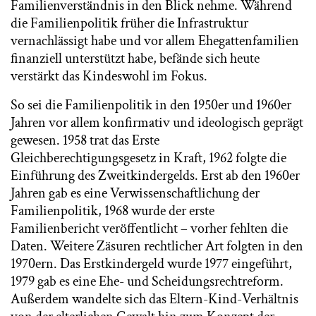
Familienverständnis in den Blick nehme. Während
die Familienpolitik früher die Infrastruktur
vernachlässigt habe und vor allem Ehegattenfamilien
finanziell unterstützt habe, befände sich heute
verstärkt das Kindeswohl im Fokus.
So sei die Familienpolitik in den 1950er und 1960er
Jahren vor allem konfirmativ und ideologisch geprägt
gewesen. 1958 trat das Erste
Gleichberechtigungsgesetz in Kraft, 1962 folgte die
Einführung des Zweitkindergelds. Erst ab den 1960er
Jahren gab es eine Verwissenschaftlichung der
Familienpolitik, 1968 wurde der erste
Familienbericht veröffentlicht – vorher fehlten die
Daten. Weitere Zäsuren rechtlicher Art folgten in den
1970ern. Das Erstkindergeld wurde 1977 eingeführt,
1979 gab es eine Ehe- und Scheidungsrechtreform.
Außerdem wandelte sich das Eltern-Kind-Verhältnis