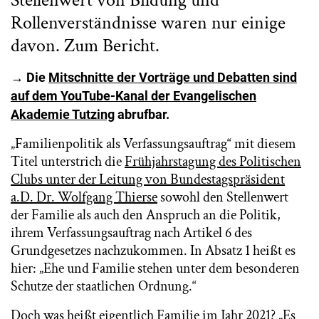
Stellenwert von Bildung und
Rollenverständnisse waren nur einige
davon. Zum Bericht.
→ Die
Mitschnitte der Vorträge und Debatten sind
auf dem YouTube-Kanal der Evangelischen
Akademie Tutzing
abrufbar.
„Familienpolitik als Verfassungsauftrag“ mit diesem
Titel unterstrich die
Frühjahrstagung des Politischen
Clubs unter der Leitung von Bundestagspräsident
a.D. Dr. Wolfgang Thierse
sowohl den Stellenwert
der Familie als auch den Anspruch an die Politik,
ihrem Verfassungsauftrag nach Artikel 6 des
Grundgesetzes nachzukommen. In Absatz 1 heißt es
hier: „Ehe und Familie stehen unter dem besonderen
Schutze der staatlichen Ordnung.“
Doch was heißt eigentlich Familie im Jahr 2021? „Es