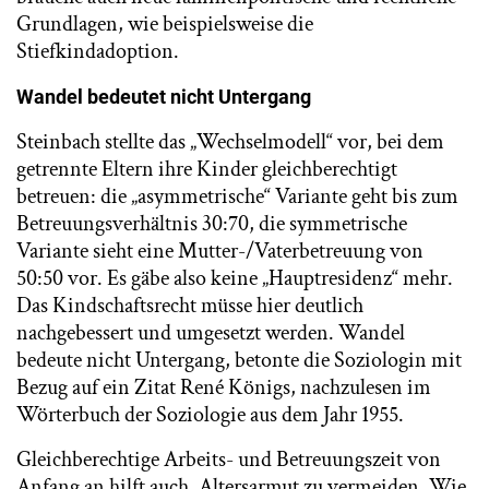
Grundlagen, wie beispielsweise die
Stiefkindadoption.
Wandel bedeutet nicht Untergang
Steinbach stellte das „Wechselmodell“ vor, bei dem
getrennte Eltern ihre Kinder gleichberechtigt
betreuen: die „asymmetrische“ Variante geht bis zum
Betreuungsverhältnis 30:70, die symmetrische
Variante sieht eine Mutter-/Vaterbetreuung von
50:50 vor. Es gäbe also keine „Hauptresidenz“ mehr.
Das Kindschaftsrecht müsse hier deutlich
nachgebessert und umgesetzt werden. Wandel
bedeute nicht Untergang, betonte die Soziologin mit
Bezug auf ein Zitat René Königs, nachzulesen im
Wörterbuch der Soziologie aus dem Jahr 1955.
Gleichberechtige Arbeits- und Betreuungszeit von
Anfang an hilft auch, Altersarmut zu vermeiden. Wie