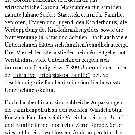
wirtschaftliche Corona-Maßnahmen für Familien
nannte Juliane Seifert, Staatssekretärin für Familie,
Senioren, Frauen und Jugend, den Kinderbonus, die
Verdoppelung des Kinderkrankengeldes, sowie die
Notbetreuung in Kitas und Schulen. Doch auch viele
Unternehmen hätten sich familienfreundlich gezeigt.
Drei Viertel der Eltern stießen beim Arbeitgeber auf
Verständnis, viele Unternehmen zeigten sich
innovationsfreudig. Etwa 7.800 Unternehmen traten
der
Initiative „Erfolgsfaktor Familie“
bei. So
beschleunige die Pandemie eine familienbewusste
Unternehmenskultur.
Doch darüber hinaus sind zahlreiche Anpassungen
der Familienpolitik an den sozialen Wandel nötig.
Für viele Familien sei die Vereinbarkeit von Beruf
und Familie immer noch eine Zerreißprobe. Seifert
wies auf bereits beschlossene Änderungen hin: das