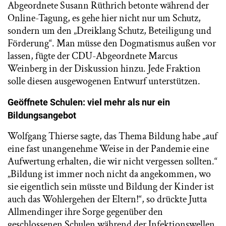
Abgeordnete Susann Rüthrich betonte während der
Online-Tagung, es gehe hier nicht nur um Schutz,
sondern um den „Dreiklang Schutz, Beteiligung und
Förderung“. Man müsse den Dogmatismus außen vor
lassen, fügte der CDU-Abgeordnete Marcus
Weinberg in der Diskussion hinzu. Jede Fraktion
solle diesen ausgewogenen Entwurf unterstützen.
Geöffnete Schulen: viel mehr als nur ein
Bildungsangebot
Wolfgang Thierse sagte, das Thema Bildung habe „auf
eine fast unangenehme Weise in der Pandemie eine
Aufwertung erhalten, die wir nicht vergessen sollten.“
„Bildung ist immer noch nicht da angekommen, wo
sie eigentlich sein müsste und Bildung der Kinder ist
auch das Wohlergehen der Eltern!“, so drückte Jutta
Allmendinger ihre Sorge gegenüber den
geschlossenen Schulen während der Infektionswellen