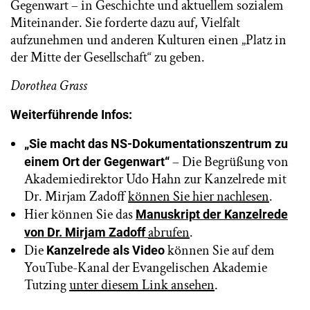
Gegenwart – in Geschichte und aktuellem sozialem
Miteinander. Sie forderte dazu auf, Vielfalt
aufzunehmen und anderen Kulturen einen „Platz in
der Mitte der Gesellschaft“ zu geben.
Dorothea Grass
Weiterführende Infos:
„Sie macht das NS-Dokumentationszentrum zu
– Die Begrüßung von
einem Ort der Gegenwart“
Akademiedirektor Udo Hahn zur Kanzelrede mit
Dr. Mirjam Zadoff
können Sie hier nachlesen
.
Hier können Sie das
Manuskript der Kanzelrede
abrufen
.
von Dr. Mirjam Zadoff
Die
können Sie auf dem
Kanzelrede als Video
YouTube-Kanal der Evangelischen Akademie
Tutzing
unter diesem Link ansehen
.