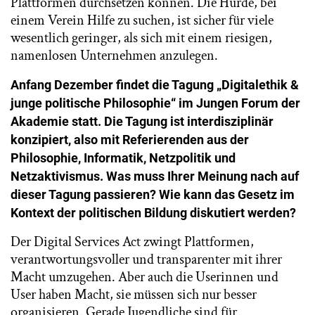
Plattformen durchsetzen können. Die Hürde, bei
einem Verein Hilfe zu suchen, ist sicher für viele
wesentlich geringer, als sich mit einem riesigen,
namenlosen Unternehmen anzulegen.
Anfang Dezember findet die Tagung „Digitalethik &
junge politische Philosophie“ im Jungen Forum der
Akademie statt. Die Tagung ist interdisziplinär
konzipiert, also mit Referierenden aus der
Philosophie, Informatik, Netzpolitik und
Netzaktivismus. Was muss Ihrer Meinung nach auf
dieser Tagung passieren? Wie kann das Gesetz im
Kontext der politischen Bildung diskutiert werden?
Der Digital Services Act zwingt Plattformen,
verantwortungsvoller und transparenter mit ihrer
Macht umzugehen. Aber auch die Userinnen und
User haben Macht, sie müssen sich nur besser
organisieren. Gerade Jugendliche sind für