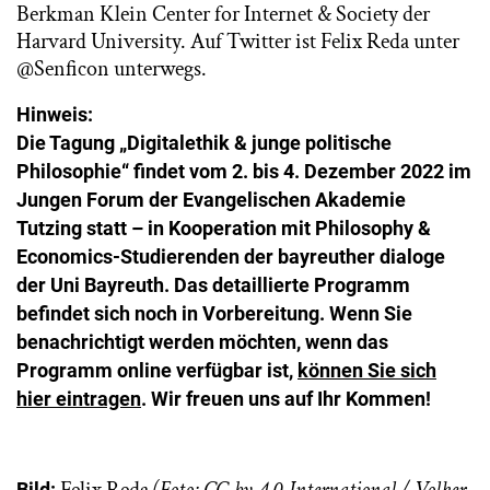
Berkman Klein Center for Internet & Society der
Harvard University. Auf Twitter ist Felix Reda unter
@Senficon unterwegs.
Hinweis:
Die Tagung „Digitalethik & junge politische
Philosophie“ findet vom 2. bis 4. Dezember 2022 im
Jungen Forum der Evangelischen Akademie
Tutzing statt – in Kooperation mit Philosophy &
Economics-Studierenden der bayreuther dialoge
der Uni Bayreuth. Das detaillierte Programm
befindet sich noch in Vorbereitung. Wenn Sie
benachrichtigt werden möchten, wenn das
Programm online verfügbar ist,
können Sie sich
hier eintragen
. Wir freuen uns auf Ihr Kommen!
Felix Reda
(Foto: CC-by-4.0-International / Volker-
Bild: