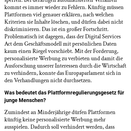
kommt es immer wieder zu Fehlern. Künftig müssen
Plattformen viel genauer erklären, nach welchen
Kriterien sie Inhalte löschen, und dürfen dabei nicht
diskriminieren. Das ist ein großer Fortschritt.
Problematisch ist dagegen, dass der Digital Services
Act dem Geschäftsmodell mit persönlichen Daten
kaum einen Riegel vorschiebt. Mit der Forderung,
personalisierte Werbung zu verbieten und damit die
Ausforschung unserer Interessen durch die Wirtschaft
zu verhindern, konnte das Europaparlament sich in
den Verhandlungen nicht durchsetzen.
Was bedeutet das Plattformregulierungsgesetz für
junge Menschen?
Zumindest an Minderjährige dürfen Plattformen
künftig keine personalisierte Werbung mehr
ausspielen. Dadurch soll verhindert werden, dass