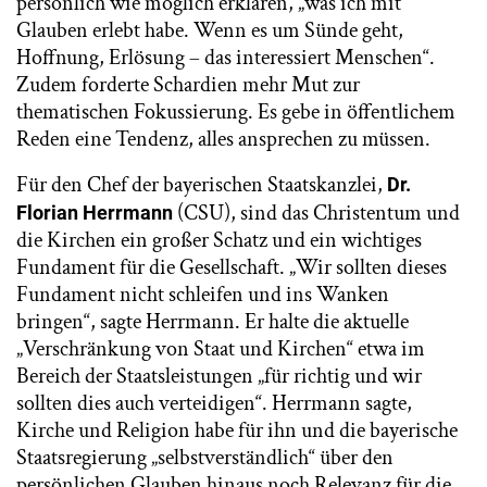
persönlich wie möglich erklären, „was ich mit
Glauben erlebt habe. Wenn es um Sünde geht,
Hoffnung, Erlösung – das interessiert Menschen“.
Zudem forderte Schardien mehr Mut zur
thematischen Fokussierung. Es gebe in öffentlichem
Reden eine Tendenz, alles ansprechen zu müssen.
Für den Chef der bayerischen Staatskanzlei,
Dr.
(CSU), sind das Christentum und
Florian Herrmann
die Kirchen ein großer Schatz und ein wichtiges
Fundament für die Gesellschaft. „Wir sollten dieses
Fundament nicht schleifen und ins Wanken
bringen“, sagte Herrmann. Er halte die aktuelle
„Verschränkung von Staat und Kirchen“ etwa im
Bereich der Staatsleistungen „für richtig und wir
sollten dies auch verteidigen“. Herrmann sagte,
Kirche und Religion habe für ihn und die bayerische
Staatsregierung „selbstverständlich“ über den
persönlichen Glauben hinaus noch Relevanz für die