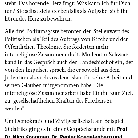
steht. Das hörende Herz fragt: Was kann ich für Dich
tun? Sie selbst sieht es ebenfalls als Aufgabe, sich ihr
hörendes Herz zu bewahren.
Alle drei Podiumsgäste betonten den Stellenwert des
Politischen als Teil des Auftrags von Kirche und der
Öffentlichen Theologie. Sie forderten mehr
interreligiöse Zusammenarbeit. Moderator Schwarz
band in das Gespräch auch den Landesbischof ein, der
von den Impulsen sprach, die er sowohl aus dem
Judentum als auch aus dem Islam für seine Arbeit und
seinen Glauben mitgenommen habe. Die
interreligiöse Zusammenarbeit habe für ihn zum Ziel,
zu „gesellschaftlichen Kräften des Friedens zu
werden“.
Um Demokratie und Zivilgesellschaft am Beispiel
Südafrika ging es in einer Gesprächsrunde mit
Prof.
Dr. Nico Koopman, Dr. Renier Koegelenberg und