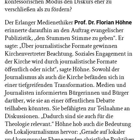
konfessorischen Modus den Diskurs eher zu
verschließen als zu fördern?
Der Erlanger Medienethiker
Prof. Dr. Florian Höhne
erinnerte daraufhin an den Auftrag evangelischer
Publizistik, „den Stummen Stimme zu geben“. Er
sagte: „Über journalistische Formate gewinnen
Kirchenvertreter Beachtung. Soziales Engagement in
der Kirche wird durch journalistische Formate
öffentlich oder nicht“, sagte Höhne. Sowohl der
Journalismus als auch die Kirche befänden sich in
einer tiefgreifenden Transformation. Medien und
Journalisten informierten Bürgerinnen und Bürger
darüber, wie sie an einer öffentlichen Debatte
teilhaben könnten. Sie befähigten zur Teilnahme an
Diskussionen. „Dadurch sind sie auch für die
Theologie relevant.“ Höhne hob auch die Bedeutung
des Lokaljournalismus hervor: „Gerade auf lokaler
und kommunaler Ebene werden christliche Praktiken