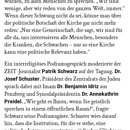
würden, zu allen Menschen zu sprechen. „Wir sind
wenige, aber wir reden von der ganzen Welt, immer.“
Wenn dieser Schwung nicht da sei, könne man über
die politische Botschaft der Kirche gar nicht mehr
reden: „Nur eine Gemeinschaft, die sagt, wir sind für
alle da, uns interessieren alle Menschen, besonders
die Kranken, die Schwachen – nur so eine Kirche
kann eine politische Relevanz haben.“
Ein interreligiöses Podiumsgespräch moderierte der
ZEIT-Journalist
auf der Tagung.
Patrik Schwarz
Dr.
, Präsident des Zentralrats der Juden
Josef Schuster
sprach dabei mit Imam
aus
Dr. Benjamin Idriz
Penzberg und Synodalpräsidentin
Dr. Annekathrin
„Wie geht es Ihnen, wenn Sie geistlich
Preidel.
sprechen in einem öffentlichen Raum?“, fragte
Schwarz seine Podiumsgäste. Schuster wies darauf
hin, dass die Institution, für die er stehe, eine