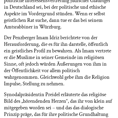
politische Interessensvertretung jüdischer Gläubiger
in Deutschland sei, bei der politische und ethische
Aspekte im Vordergrund stünden. Wenn er selbst
geistlichen Rat suche, dann tue er das bei seinem
Amtsrabbiner in Würzburg.
Der Penzberger Imam Idriz berichtete von der
Herausforderung, die es für ihn darstelle, öffentlich
ein geistliches Profil zu bewahren. Als Imam vertrete
er die Muslime in seiner Gemeinde im religiösen
Sinne, oft jedoch würden Äußerungen von ihm in
der Öffentlichkeit vor allem politisch
wahrgenommen. Gleichwohl gebe ihm die Religion
Impulse, Stellung zu nehmen.
Synodalpräsidentin Preidel erläuterte das religiöse
Bild des „hörendenden Herzen“, das ihr von klein auf
mitgegeben worden sei – und das das dialogische
Prinzip präge, das für ihre politische Grundhaltung