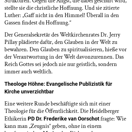
Strukturen. Gegen die Angst, die dabei geschürt wird,
stellte sie die christliche Hoffnung. Und sie zitierte
Luther: „Gaff nicht in den Himmel! Überall in den
Gassen findest du Hoffnung.“
Der Generalsekretär des Weltkirchenrates Dr. Jerry
Pillay plädierte dafür, den Glauben in der Welt zu
bewahren. Den Glauben zu spiritualisieren, hieße vor
der Verantwortung in der Welt davonzurennen. Das
Reich Gottes sei jedoch nie nur geistlich, sondern
immer auch weltlich.
Theologe Höhne: Evangelische Publizistik für
Kirche unverzichtbar
Eine weitere Runde beschäftigte sich mit einer
Theologie für die Öffentlichkeit. Die Heidelberger
Ethikerin
fragte: Wie
PD Dr. Frederike van Oorschot
kann man „Zeugnis“ geben, ohne in einem