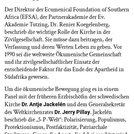
Der Direktor der Ecumenical Foundation of Southern
Africa (EFSA), der Partnerakademie der Ev.
Akademie Tutzing, Dr. Renier Koegelenberg,
beschrieb die wichtige Rolle der Kirche in der
Zivilgesellschaft. Sie müsse dazu beitragen, der
Verfassung und deren Werten Leben zu geben. Vor
1990 sei die weltweite Ökumenische Gemeinschaft
und ihr zivilgesellschaftlicher Einsatz der
entscheidende Faktor für das Ende der Apartheid in
Südafrika gewesen.
Um die ökumenische Bewegung ging es in einem
Panel mit der früheren Erzbischöfin der schwedischen
Kirche
und dem Generalsekretär
Dr. Antje Jackelén
des Weltkirchenrates
. Jackelén
Dr. Jerry Pillay
beschrieb die „5-P-Welt“: Polarisierung, Populismus,
Protektionismus, Postfaktizität, Patriarchale