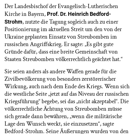
Der Landesbischof der Evangelisch-Lutherischen
Kirche in Bayern,
Prof. Dr. Heinrich Bedford-
, nutzte die Tagung sogleich auch zu einer
Strohm
Positionierung im aktuellen Streit um den von der
Ukraine geplanten Einsatz von Streubomben im
russischen Angriffskrieg. Er sagte: „Es gibt gute
Gründe dafür, dass eine breite Gemeinschaft von
Staaten Streubomben völkerrechtlich geächtet hat.“
Sie seien anders als andere Waffen gerade für die
Zivilbevölkerung von besonders zerstörerischer
Wirkung, auch nach dem Ende des Kriegs. Wenn sich
die westliche Seite „jetzt auf das Niveau der russischen
Kriegsführung“ begebe, sei das „nicht akzeptabel“. Die
völkerrechtliche Ächtung von Streubomben müsse
sich gerade dann bewähren, „wenn die militärische
Lage den Wunsch weckt, sie einzusetzen“, sagte
Bedford-Strohm. Seine Äußerungen wurden von den