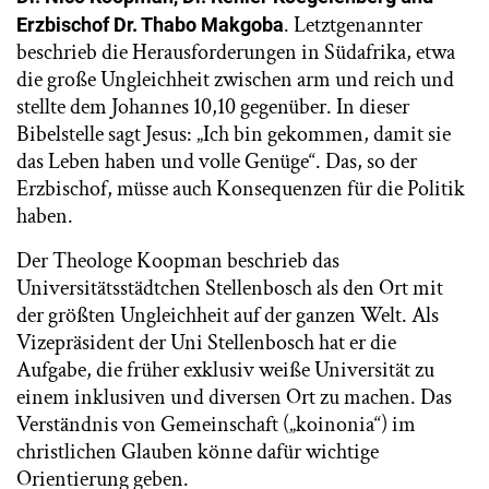
. Letztgenannter
Erzbischof Dr. Thabo Makgoba
beschrieb die Herausforderungen in Südafrika, etwa
die große Ungleichheit zwischen arm und reich und
stellte dem Johannes 10,10 gegenüber. In dieser
Bibelstelle sagt Jesus: „Ich bin gekommen, damit sie
das Leben haben und volle Genüge“. Das, so der
Erzbischof, müsse auch Konsequenzen für die Politik
haben.
Der Theologe Koopman beschrieb das
Universitätsstädtchen Stellenbosch als den Ort mit
der größten Ungleichheit auf der ganzen Welt. Als
Vizepräsident der Uni Stellenbosch hat er die
Aufgabe, die früher exklusiv weiße Universität zu
einem inklusiven und diversen Ort zu machen. Das
Verständnis von Gemeinschaft („koinonia“) im
christlichen Glauben könne dafür wichtige
Orientierung geben.