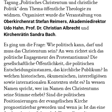
Tagung „Politisches Christentum und christliche
Politik“ dem Thema öffentliche Theologie zu
widmen. Organisiert wurde die Veranstaltung von
,
Oberkirchenrat Stefan Reimers
Akademiedirektor
,
und
Udo Hahn
Prof. Dr. Christian Albrecht
.
Kirchenrätin Sandra Bach
Es ging um die Frage: Wie politisch kann, darf und
muss das Christentum sein? An wen richtet sich das
politische Engagement des Protestantismus? Die
gesellschaftliche Öffentlichkeit, die politischen
Entscheidungsinstanzen, das kirchliche Publikum? In
welchen historischen, ökumenischen, interreligiösen
sowie internationalen Kontexten steht es? In wessen
Namen spricht, wer im Namen des Christentums
seine Stimme erhebt? Sind die politischen
Positionierungen der evangelischen Kirche
prognostizierbar geworden und wenn ja: Ist das eine