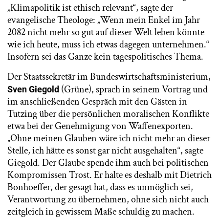
„Klimapolitik ist ethisch relevant“, sagte der
evangelische Theologe: „Wenn mein Enkel im Jahr
2082 nicht mehr so gut auf dieser Welt leben könnte
wie ich heute, muss ich etwas dagegen unternehmen.“
Insofern sei das Ganze kein tagespolitisches Thema.
Der Staatssekretär im Bundeswirtschaftsministerium,
(Grüne), sprach in seinem Vortrag und
Sven Giegold
im anschließenden Gespräch mit den Gästen in
Tutzing über die persönlichen moralischen Konflikte
etwa bei der Genehmigung von Waffenexporten.
„Ohne meinen Glauben wäre ich nicht mehr an dieser
Stelle, ich hätte es sonst gar nicht ausgehalten“, sagte
Giegold. Der Glaube spende ihm auch bei politischen
Kompromissen Trost. Er halte es deshalb mit Dietrich
Bonhoeffer, der gesagt hat, dass es unmöglich sei,
Verantwortung zu übernehmen, ohne sich nicht auch
zeitgleich in gewissem Maße schuldig zu machen.