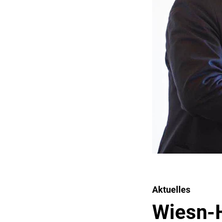
Aktuelles
Wiesn-H