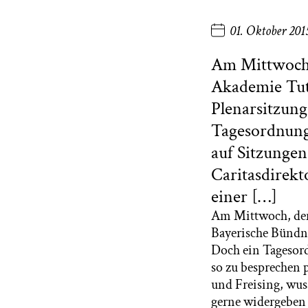
01. Oktober 201
Am Mittwoch, 
Akademie Tutz
Plenarsitzung
Tagesordnung
auf Sitzungen
Caritasdirekt
einer […]
Am Mittwoch, den 
Bayerische Bündni
Doch ein Tagesor
so zu besprechen 
und Freising, wuss
gerne widergeben