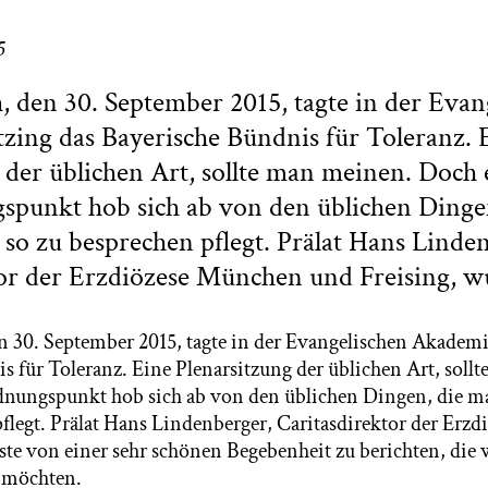
5
den 30. September 2015, tagte in der Evan
ing das Bayerische Bündnis für Toleranz. 
 der üblichen Art, sollte man meinen. Doch 
spunkt hob sich ab von den üblichen Dinge
 so zu besprechen pflegt. Prälat Hans Linde
or der Erzdiözese München und Freising, w
30. September 2015, tagte in der Evangelischen Akademi
s für Toleranz. Eine Plenarsitzung der üblichen Art, soll
dnungspunkt hob sich ab von den üblichen Dingen, die m
pflegt. Prälat Hans Lindenberger, Caritasdirektor der Er
te von einer sehr schönen Begebenheit zu berichten, die wi
 möchten.