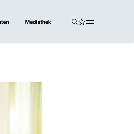
hten
Mediathek