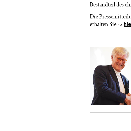
Bestandteil des c
Die Pressemitteil
erhalten Sie ->
hie