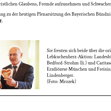
hristlichen Glaubens, Fremde aufzunehmen und Schwachen 
ung zu der heutigen Plenarsitzung des Bayerischen Bündnis
.
r
Sie freuten sich beide über die or
Lebkuchenherz-Aktion: Landesbi
Bedford-Strohm (li.) und Caritas
Erzdiözese München und Freising
Lindenberger.
(Foto: Mrozek)