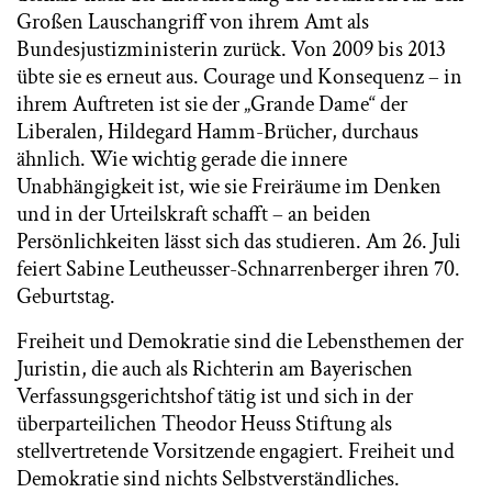
Großen Lauschangriff von ihrem Amt als
Bundesjustizministerin zurück. Von 2009 bis 2013
übte sie es erneut aus. Courage und Konsequenz – in
ihrem Auftreten ist sie der „Grande Dame“ der
Liberalen, Hildegard Hamm-Brücher, durchaus
ähnlich. Wie wichtig gerade die innere
Unabhängigkeit ist, wie sie Freiräume im Denken
und in der Urteilskraft schafft – an beiden
Persönlichkeiten lässt sich das studieren. Am 26. Juli
feiert Sabine Leutheusser-Schnarrenberger ihren 70.
Geburtstag.
Freiheit und Demokratie sind die Lebensthemen der
Juristin, die auch als Richterin am Bayerischen
Verfassungsgerichtshof tätig ist und sich in der
überparteilichen Theodor Heuss Stiftung als
stellvertretende Vorsitzende engagiert. Freiheit und
Demokratie sind nichts Selbstverständliches.