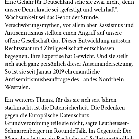
Eine Gefahr für Deutschland sehe sie zwar nicht, denn
unsere Demokratie sei „gefestigt und wehrhaft“.
Wachsamkeit sei das Gebot der Stunde.
Verschwörungsmythen, vor allem aber Rassismus und
Antisemitismus stellten einen Angriff auf unsere
offene Gesellschaft dar. Dieser Entwicklung müssten
Rechtsstaat und Zivilgesellschaft entschlossen
begegnen. Ihre Expertise hat Gewicht. Und sie stellt
sich auch ganz persönlich dieser Auseinandersetzung.
So ist sie seit Januar 2019 ehrenamtliche
Antisemitismusbeauftragte des Landes Nordrhein-
Westfalen.
Ein weiteres Thema, für das sie sich seit Jahren
starkmacht, ist die Datensicherheit. Die Bedenken
gegen die Europäische Datenschutz-
Grundverordnung teile sie nicht, sagte Leutheusser-
Schnarrenberger im RotundeTalk. Im Gegenteil: Die
Menschen hätten ein Recht darauf. Selbstverständlich