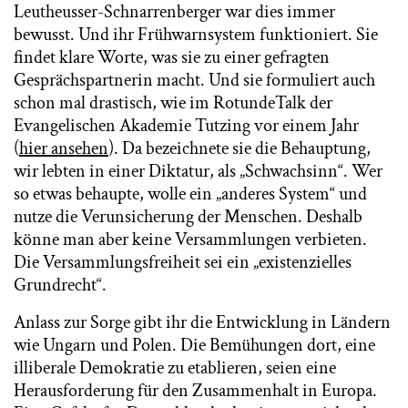
Leutheusser-Schnarrenberger war dies immer
bewusst. Und ihr Frühwarnsystem funktioniert. Sie
findet klare Worte, was sie zu einer gefragten
Gesprächspartnerin macht. Und sie formuliert auch
schon mal drastisch, wie im RotundeTalk der
Evangelischen Akademie Tutzing vor einem Jahr
(
hier ansehen
). Da bezeichnete sie die Behauptung,
wir lebten in einer Diktatur, als „Schwachsinn“. Wer
so etwas behaupte, wolle ein „anderes System“ und
nutze die Verunsicherung der Menschen. Deshalb
könne man aber keine Versammlungen verbieten.
Die Versammlungsfreiheit sei ein „existenzielles
Grundrecht“.
Anlass zur Sorge gibt ihr die Entwicklung in Ländern
wie Ungarn und Polen. Die Bemühungen dort, eine
illiberale Demokratie zu etablieren, seien eine
Herausforderung für den Zusammenhalt in Europa.