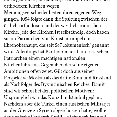
orthodoxen Kirchen wegen
Meinungsverschiedenheiten ihren eigenen Weg
gingen. 1054 folgte dann die Spaltung zwischen der
östlich-orthodoxen und der westlich-römischen
Kirche. Jede der Kirchen ist selbständig, doch haben
sie im Patriarchen von Konstantinopel ein
Ehrenoberhaupt, das seit 587 „ökumenisch“ genannt
wird. Allerdings hat Bartholomaios I. im russischen
Patriarchen einen mächtigen nationalen
Kirchenführer als Gegenüber, der seine eigenen
Ambitionen offen zeigt. Gilt doch aus seiner
Perspektive Moskau als das dritte Rom und Russland
als Nachfolger des Byzantinischen Reiches. Damit
sind wir schon bei den politischen Motiven:
Ursprünglich war das Konzil in Istanbul geplant.
Nachdem aber die Türkei einen russischen Militärjet
an der Grenze zu Syrien abgeschossen hatte, wollte