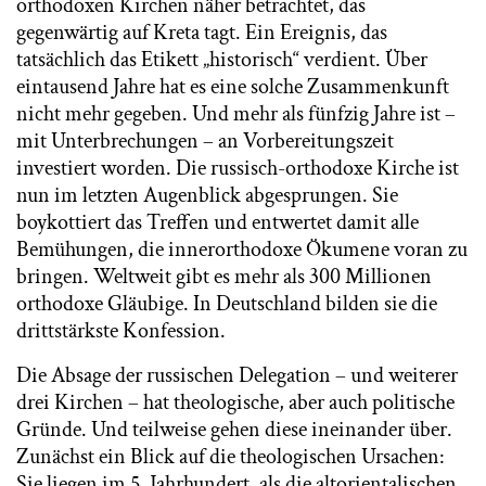
orthodoxen Kirchen näher betrachtet, das
gegenwärtig auf Kreta tagt. Ein Ereignis, das
tatsächlich das Etikett „historisch“ verdient. Über
eintausend Jahre hat es eine solche Zusammenkunft
nicht mehr gegeben. Und mehr als fünfzig Jahre ist –
mit Unterbrechungen – an Vorbereitungszeit
investiert worden. Die russisch-orthodoxe Kirche ist
nun im letzten Augenblick abgesprungen. Sie
boykottiert das Treffen und entwertet damit alle
Bemühungen, die innerorthodoxe Ökumene voran zu
bringen. Weltweit gibt es mehr als 300 Millionen
orthodoxe Gläubige. In Deutschland bilden sie die
drittstärkste Konfession.
Die Absage der russischen Delegation – und weiterer
drei Kirchen – hat theologische, aber auch politische
Gründe. Und teilweise gehen diese ineinander über.
Zunächst ein Blick auf die theologischen Ursachen:
Sie liegen im 5. Jahrhundert, als die altorientalischen