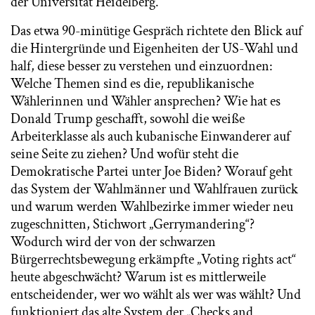
der Universität Heidelberg.
Das etwa 90-minütige Gespräch richtete den Blick auf
die Hintergründe und Eigenheiten der US-Wahl und
half, diese besser zu verstehen und einzuordnen:
Welche Themen sind es die, republikanische
Wählerinnen und Wähler ansprechen? Wie hat es
Donald Trump geschafft, sowohl die weiße
Arbeiterklasse als auch kubanische Einwanderer auf
seine Seite zu ziehen? Und wofür steht die
Demokratische Partei unter Joe Biden? Worauf geht
das System der Wahlmänner und Wahlfrauen zurück
und warum werden Wahlbezirke immer wieder neu
zugeschnitten, Stichwort „Gerrymandering“?
Wodurch wird der von der schwarzen
Bürgerrechtsbewegung erkämpfte „Voting rights act“
heute abgeschwächt? Warum ist es mittlerweile
entscheidender, wer wo wählt als wer was wählt? Und
funktioniert das alte System der „Checks and