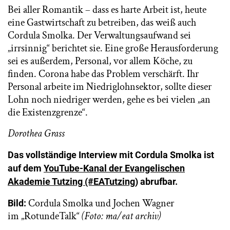
Bei aller Romantik – dass es harte Arbeit ist, heute
eine Gastwirtschaft zu betreiben, das weiß auch
Cordula Smolka. Der Verwaltungsaufwand sei
„irrsinnig“ berichtet sie. Eine große Herausforderung
sei es außerdem, Personal, vor allem Köche, zu
finden. Corona habe das Problem verschärft. Ihr
Personal arbeite im Niedriglohnsektor, sollte dieser
Lohn noch niedriger werden, gehe es bei vielen „an
die Existenzgrenze“.
Dorothea Grass
Das vollständige Interview mit Cordula Smolka ist
auf dem
YouTube-Kanal der Evangelischen
Akademie Tutzing (#EATutzing)
abrufbar.
Cordula Smolka und Jochen Wagner
Bild:
im „RotundeTalk“
(Foto: ma/eat archiv)