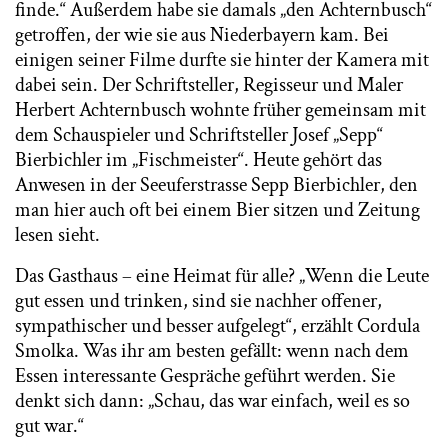
finde.“ Außerdem habe sie damals „den Achternbusch“
getroffen, der wie sie aus Niederbayern kam. Bei
einigen seiner Filme durfte sie hinter der Kamera mit
dabei sein. Der Schriftsteller, Regisseur und Maler
Herbert Achternbusch wohnte früher gemeinsam mit
dem Schauspieler und Schriftsteller Josef „Sepp“
Bierbichler im „Fischmeister“. Heute gehört das
Anwesen in der Seeuferstrasse Sepp Bierbichler, den
man hier auch oft bei einem Bier sitzen und Zeitung
lesen sieht.
Das Gasthaus – eine Heimat für alle? „Wenn die Leute
gut essen und trinken, sind sie nachher offener,
sympathischer und besser aufgelegt“, erzählt Cordula
Smolka. Was ihr am besten gefällt: wenn nach dem
Essen interessante Gespräche geführt werden. Sie
denkt sich dann: „Schau, das war einfach, weil es so
gut war.“