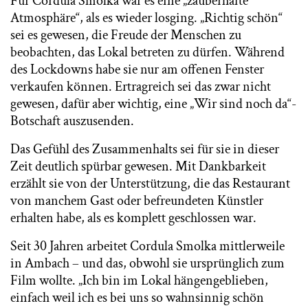
Für Cordula Smolka war es eine „zauberhafte
Atmosphäre“, als es wieder losging. „Richtig schön“
sei es gewesen, die Freude der Menschen zu
beobachten, das Lokal betreten zu dürfen. Während
des Lockdowns habe sie nur am offenen Fenster
verkaufen können. Ertragreich sei das zwar nicht
gewesen, dafür aber wichtig, eine „Wir sind noch da“-
Botschaft auszusenden.
Das Gefühl des Zusammenhalts sei für sie in dieser
Zeit deutlich spürbar gewesen. Mit Dankbarkeit
erzählt sie von der Unterstützung, die das Restaurant
von manchem Gast oder befreundeten Künstler
erhalten habe, als es komplett geschlossen war.
Seit 30 Jahren arbeitet Cordula Smolka mittlerweile
in Ambach – und das, obwohl sie ursprünglich zum
Film wollte. „Ich bin im Lokal hängengeblieben,
einfach weil ich es bei uns so wahnsinnig schön