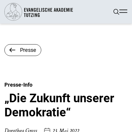
Presse
Presse-Info
„Die Zukunft unserer
Demokratie“
Dorothea Grass
23. Mai 2022