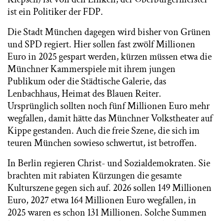
ist ein Politiker der FDP.
Die Stadt München dagegen wird bisher von Grünen
und SPD regiert. Hier sollen fast zwölf Millionen
Euro in 2025 gespart werden, kürzen müssen etwa die
Münchner Kammerspiele mit ihrem jungen
Publikum oder die Städtische Galerie, das
Lenbachhaus, Heimat des Blauen Reiter.
Ursprünglich sollten noch fünf Millionen Euro mehr
wegfallen, damit hätte das Münchner Volkstheater auf
Kippe gestanden. Auch die freie Szene, die sich im
teuren München sowieso schwertut, ist betroffen.
In Berlin regieren Christ- und Sozialdemokraten. Sie
brachten mit rabiaten Kürzungen die gesamte
Kulturszene gegen sich auf. 2026 sollen 149 Millionen
Euro, 2027 etwa 164 Millionen Euro wegfallen, in
2025 waren es schon 131 Millionen. Solche Summen