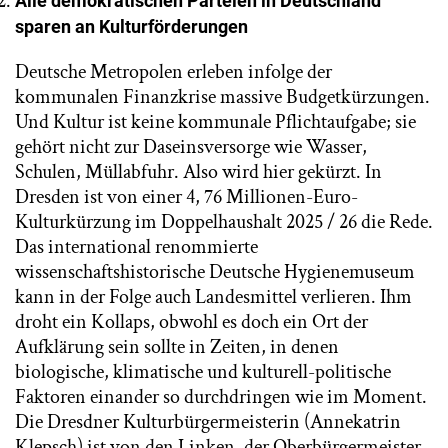
Alle demokratischen Parteien in Deutschland
sparen an Kulturförderungen
Deutsche Metropolen erleben infolge der
kommunalen Finanzkrise massive Budgetkürzungen.
Und Kultur ist keine kommunale Pflichtaufgabe; sie
gehört nicht zur Daseinsversorge wie Wasser,
Schulen, Müllabfuhr. Also wird hier gekürzt. In
Dresden ist von einer 4, 76 Millionen-Euro-
Kulturkürzung im Doppelhaushalt 2025 / 26 die Rede.
Das international renommierte
wissenschaftshistorische Deutsche Hygienemuseum
kann in der Folge auch Landesmittel verlieren. Ihm
droht ein Kollaps, obwohl es doch ein Ort der
Aufklärung sein sollte in Zeiten, in denen
biologische, klimatische und kulturell-politische
Faktoren einander so durchdringen wie im Moment.
Die Dresdner Kulturbürgermeisterin (Annekatrin
Klepsch) ist von den Linken, der Oberbürgermeister