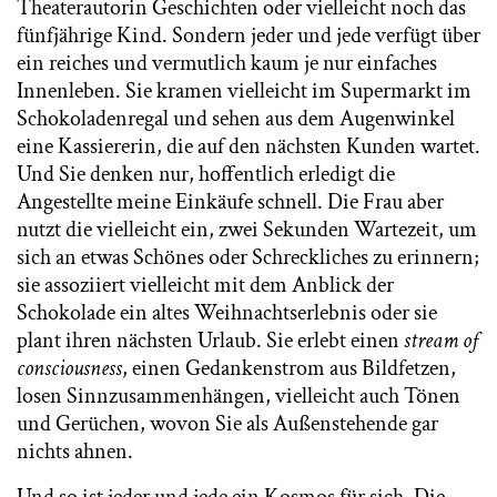
Theaterautorin Geschichten oder vielleicht noch das
fünfjährige Kind. Sondern jeder und jede verfügt über
ein reiches und vermutlich kaum je nur einfaches
Innenleben. Sie kramen vielleicht im Supermarkt im
Schokoladenregal und sehen aus dem Augenwinkel
eine Kassiererin, die auf den nächsten Kunden wartet.
Und Sie denken nur, hoffentlich erledigt die
Angestellte meine Einkäufe schnell. Die Frau aber
nutzt die vielleicht ein, zwei Sekunden Wartezeit, um
sich an etwas Schönes oder Schreckliches zu erinnern;
sie assoziiert vielleicht mit dem Anblick der
Schokolade ein altes Weihnachtserlebnis oder sie
plant ihren nächsten Urlaub. Sie erlebt einen
stream of
consciousness
, einen Gedankenstrom aus Bildfetzen,
losen Sinnzusammenhängen, vielleicht auch Tönen
und Gerüchen, wovon Sie als Außenstehende gar
nichts ahnen.
Und so ist jeder und jede ein Kosmos für sich. Die