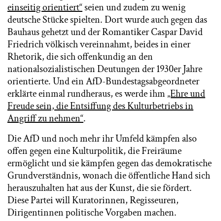
einseitig orientiert“
seien und zudem zu wenig
deutsche Stücke spielten. Dort wurde auch gegen das
Bauhaus gehetzt und der Romantiker Caspar David
Friedrich völkisch vereinnahmt, beides in einer
Rhetorik, die sich offenkundig an den
nationalsozialistischen Deutungen der 1930er Jahre
orientierte. Und ein AfD-Bundestagsabgeordneter
erklärte einmal rundheraus, es werde ihm
„Ehre und
Freude sein, die Entsiffung des Kulturbetriebs in
Angriff zu nehmen“
.
Die AfD und noch mehr ihr Umfeld kämpfen also
offen gegen eine Kulturpolitik, die Freiräume
ermöglicht und sie kämpfen gegen das demokratische
Grundverständnis, wonach die öffentliche Hand sich
herauszuhalten hat aus der Kunst, die sie fördert.
Diese Partei will Kuratorinnen, Regisseuren,
Dirigentinnen politische Vorgaben machen.