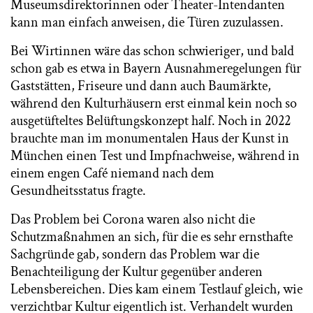
Museumsdirektorinnen oder Theater-Intendanten
kann man einfach anweisen, die Türen zuzulassen.
Bei Wirtinnen wäre das schon schwieriger, und bald
schon gab es etwa in Bayern Ausnahmeregelungen für
Gaststätten, Friseure und dann auch Baumärkte,
während den Kulturhäusern erst einmal kein noch so
ausgetüfteltes Belüftungskonzept half. Noch in 2022
brauchte man im monumentalen Haus der Kunst in
München einen Test und Impfnachweise, während in
einem engen Café niemand nach dem
Gesundheitsstatus fragte.
Das Problem bei Corona waren also nicht die
Schutzmaßnahmen an sich, für die es sehr ernsthafte
Sachgründe gab, sondern das Problem war die
Benachteiligung der Kultur gegenüber anderen
Lebensbereichen. Dies kam einem Testlauf gleich, wie
verzichtbar Kultur eigentlich ist. Verhandelt wurden