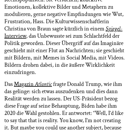
Emotionen, kollektive Bilder und Metaphern zu
modulieren, gerne negative Empfindungen wie Wut,
Frustration, Hass. Die Kulturwissenschaftlerin
Christina von Braun sagte kürzlich in einem
Spiegel
-
Interview
, das Unbewusste sei zum Schlachtfeld der
Politik geworden. Dieser Übergriff auf das Imaginäre
geschieht mit einer Flut an Nachrichten; sie geschieht
mit Bildern, mit Memes in Social Media, mit Videos.
Bildern drohen dabei, in die äußere Wirklichkeit
einzudringen.
Das
Magazin
Atlantic
fragte Donald Trump, wie ihm
das gelinge: sich etwas auszudenken und dies dann
Realität werden zu lassen. Der US-Präsident bezog
diese Frage auf seine Behauptung, Biden habe ihm
2020 die Wahl gestohlen. Er antwortet: “Well, I’d like
to say that that is reality. You know, I’m not creating
it. But maybe you could use another subject, because