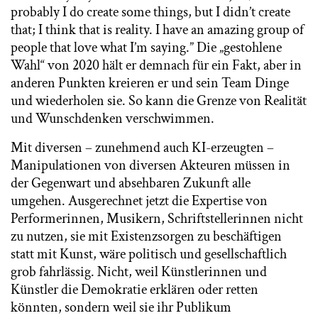
probably I do create some things, but I didn’t create
that; I think that is reality. I have an amazing group of
people that love what I’m saying.” Die „gestohlene
Wahl“ von 2020 hält er demnach für ein Fakt, aber in
anderen Punkten kreieren er und sein Team Dinge
und wiederholen sie. So kann die Grenze von Realität
und Wunschdenken verschwimmen.
Mit diversen – zunehmend auch KI-erzeugten –
Manipulationen von diversen Akteuren müssen in
der Gegenwart und absehbaren Zukunft alle
umgehen. Ausgerechnet jetzt die Expertise von
Performerinnen, Musikern, Schriftstellerinnen nicht
zu nutzen, sie mit Existenzsorgen zu beschäftigen
statt mit Kunst, wäre politisch und gesellschaftlich
grob fahrlässig. Nicht, weil Künstlerinnen und
Künstler die Demokratie erklären oder retten
könnten, sondern weil sie ihr Publikum