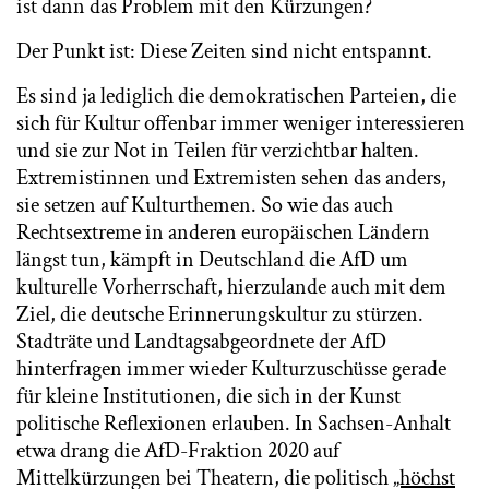
ist dann das Problem mit den Kürzungen?
Der Punkt ist: Diese Zeiten sind nicht entspannt.
Es sind ja lediglich die demokratischen Parteien, die
sich für Kultur offenbar immer weniger interessieren
und sie zur Not in Teilen für verzichtbar halten.
Extremistinnen und Extremisten sehen das anders,
sie setzen auf Kulturthemen. So wie das auch
Rechtsextreme in anderen europäischen Ländern
längst tun, kämpft in Deutschland die AfD um
kulturelle Vorherrschaft, hierzulande auch mit dem
Ziel, die deutsche Erinnerungskultur zu stürzen.
Stadträte und Landtagsabgeordnete der AfD
hinterfragen immer wieder Kulturzuschüsse gerade
für kleine Institutionen, die sich in der Kunst
politische Reflexionen erlauben. In Sachsen-Anhalt
etwa drang die AfD-Fraktion 2020 auf
Mittelkürzungen bei Theatern, die politisch
„höchst