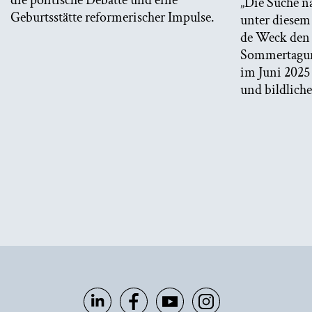
die politische Debatte und eine
„Die Suche n
Geburtsstätte reformerischer Impulse.
unter diesem
de Weck den 
Sommertagung
im Juni 2025
und bildliche