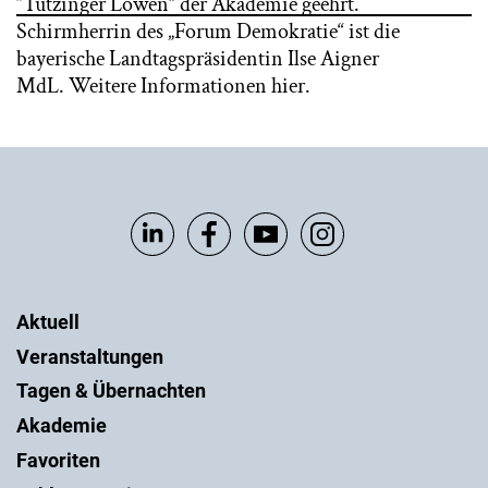
“Tutzinger Löwen” der Akademie geehrt.
Schirmherrin des „Forum Demokratie“ ist die
bayerische Landtagspräsidentin Ilse Aigner
MdL.
Weitere Informationen hier
.
Aktuell
Veranstaltungen
Tagen & Übernachten
Akademie
Favoriten