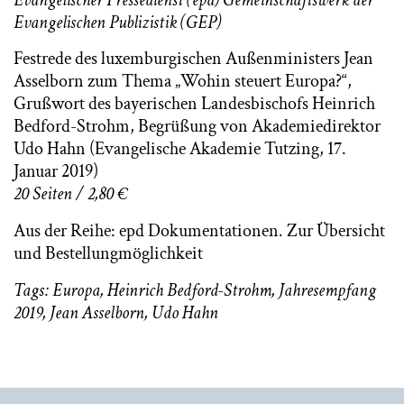
Evangelischer Pressedienst (epd) Gemeinschaftswerk der
Evangelischen Publizistik (GEP)
Festrede des luxemburgischen Außenministers Jean
Asselborn zum Thema „Wohin steuert Europa?“,
Grußwort des bayerischen Landesbischofs Heinrich
Bedford-Strohm, Begrüßung von Akademiedirektor
Udo Hahn (Evangelische Akademie Tutzing, 17.
Januar 2019)
20 Seiten / 2,80 €
Aus der Reihe: epd Dokumentationen.
Zur Übersicht
und Bestellungmöglichkeit
Tags:
Europa
,
Heinrich Bedford-Strohm
,
Jahresempfang
2019
,
Jean Asselborn
,
Udo Hahn