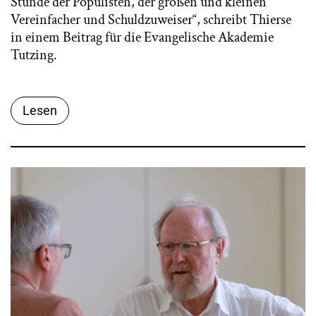
Stunde der Populisten, der großen und kleinen
Vereinfacher und Schuldzuweiser“, schreibt Thierse
in einem Beitrag für die Evangelische Akademie
Tutzing.
Lesen