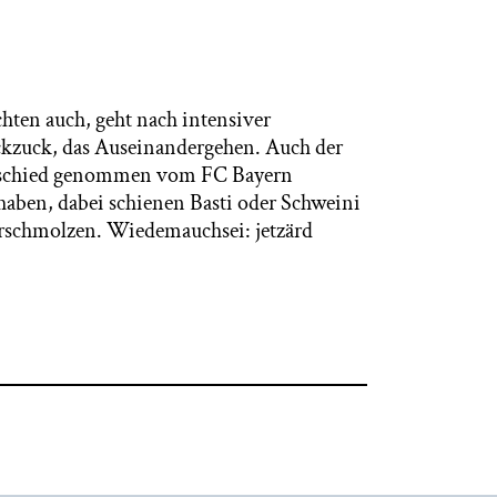
chten auch, geht nach intensiver
ckzuck, das Auseinandergehen. Auch der
 Abschied genommen vom FC Bayern
haben, dabei schienen Basti oder Schweini
erschmolzen. Wiedemauchsei: jetzärd