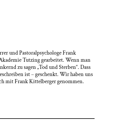
arrer und Pastoralpsychologe Frank
en Akademie Tutzing gearbeitet. Wenn man
inkernd zu sagen „Tod und Sterben“. Dass
beschreiben ist – geschenkt. Wir haben uns
räch mit Frank Kittelberger genommen.