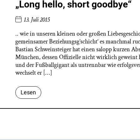
„Long hello, short goodbye“
13. Juli 2015
.. wie in unseren kleinen oder großen Liebesgeschi
gemeinsamer Beziehungsg’schicht‘ es manchmal ru
Bastian Schweinsteiger hat einen salopp kurzen
München, dessen Offizielle nicht wirklich geweint 
und der Fußballgigant als untrennbar wie erfolgsv
wechselt er […]
Lesen