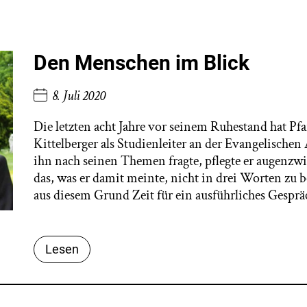
Den Menschen im Blick
8. Juli 2020
Die letzten acht Jahre vor seinem Ruhestand hat Pf
Kittelberger als Studienleiter an der Evangelisch
ihn nach seinen Themen fragte, pflegte er augenzw
das, was er damit meinte, nicht in drei Worten zu 
aus diesem Grund Zeit für ein ausführliches Gesp
Lesen