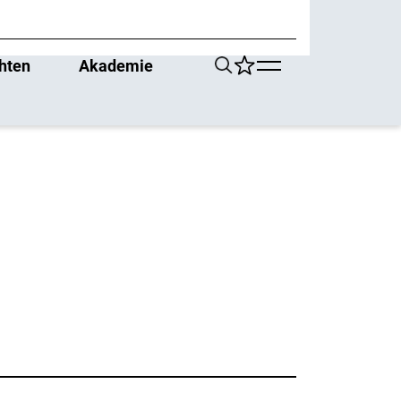
hten
Akademie