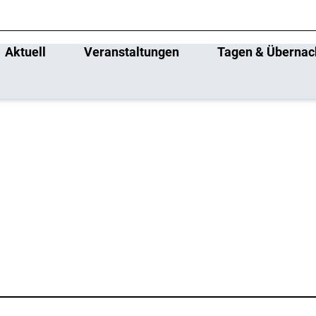
Aktuell
Veranstaltungen
Tagen & Übernac