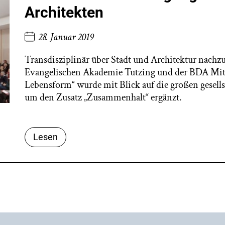
Architekten
28. Januar 2019
Transdisziplinär über Stadt und Architektur nachz
Evangelischen Akademie Tutzing und der BDA Mitte 
Lebensform“ wurde mit Blick auf die großen gesell
um den Zusatz „Zusammenhalt“ ergänzt.
Lesen