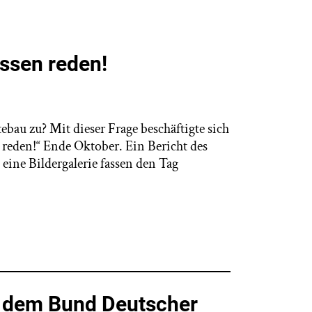
üssen reden!
u zu? Mit dieser Frage beschäftigte sich
 reden!“ Ende Oktober. Ein Bericht des
ine Bildergalerie fassen den Tag
t dem Bund Deutscher