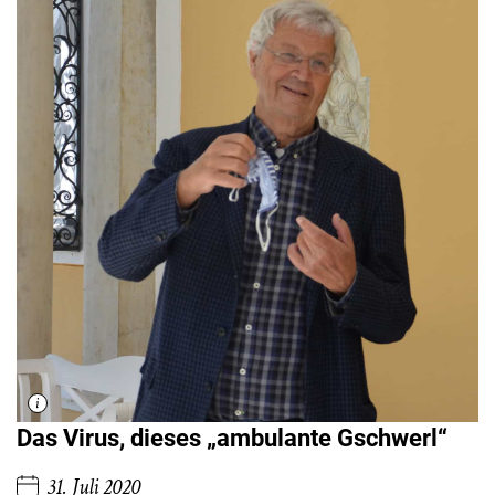
Das Virus, dieses „ambulante Gschwerl“
31. Juli 2020