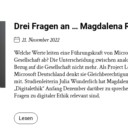
Drei Fragen an … Magdalena 
21. November 2022
Welche Werte leiten eine Führungskraft von Microso
Gesellschaft ab? Die Unterscheidung zwischen analo
Bezug auf die Gesellschaft nicht mehr. Als Project L
Microsoft Deutschland denkt sie Gleichberechtigun
mit. Studienleiterin Julia Wunderlich hat Magdalen
„Digitalethik“ Anfang Dezember darüber zu sprech
Fragen zu digitaler Ethik relevant sind.
Lesen