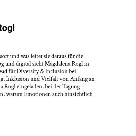
Rogl
ft und was leitet sie daraus für die
g und digital sieht Magdalena Rogl in
ead für Diversity & Inclusion bei
g, Inklusion und Vielfalt von Anfang an
a Rogl eingeladen, bei der Tagung
en, warum Emotionen auch hinsichtlich