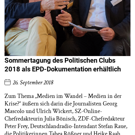
Sommertagung des Politischen Clubs
2018 als EPD-Dokumentation erhältlich
26. September 2018
Zum Thema „Medien im Wandel – Medien in der
Krise?“ äußern sich darin die Journalisten Georg
Mascolo und Ulrich Wickert, SZ-Online-
Chefredakteurin Julia Bönisch, ZDF-Chefredakteur
Peter Frey, Deutschlandradio-Intendant Stefan Raue,
die Politikerinnen Tabea Rößner und Heike Raab