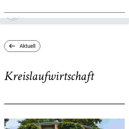
Aktuell
Kreislaufwirtschaft