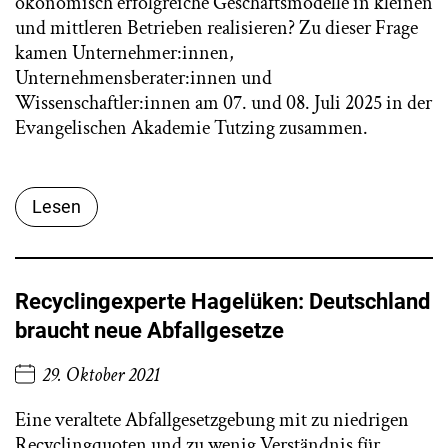
ökonomisch erfolgreiche Geschäftsmodelle in kleinen
und mittleren Betrieben realisieren? Zu dieser Frage
kamen Unternehmer:innen,
Unternehmensberater:innen und
Wissenschaftler:innen am 07. und 08. Juli 2025 in der
Evangelischen Akademie Tutzing zusammen.
Lesen
Recyclingexperte Hagelüken: Deutschland
braucht neue Abfallgesetze
29. Oktober 2021
Eine veraltete Abfallgesetzgebung mit zu niedrigen
Recyclingquoten und zu wenig Verständnis für