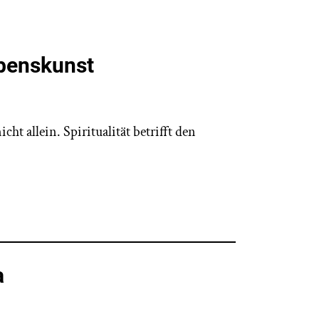
Lebenskunst
t allein. Spiritualität betrifft den
a