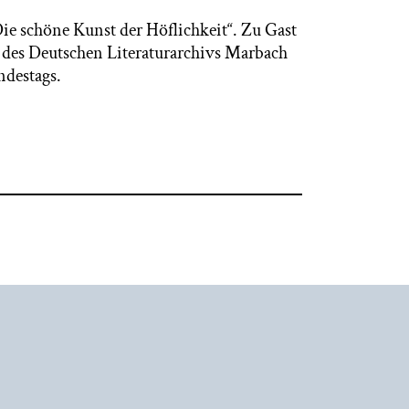
e schöne Kunst der Höflichkeit“. Zu Gast
 des Deutschen Literaturarchivs Marbach
ndestags.