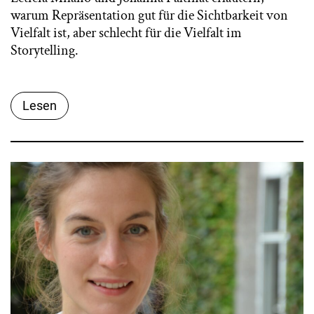
warum Repräsentation gut für die Sichtbarkeit von
Vielfalt ist, aber schlecht für die Vielfalt im
Storytelling.
Lesen